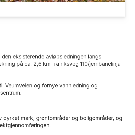
e den eksisterende avløpsledningen langs
ekning på ca. 2,6 km fra riksveg 110/jernbanelinja
et til Veumveien og fornye vannledning og
 sentrum.
v dyrket mark, grøntområder og boligområder, og
sjektgjennomføringen.