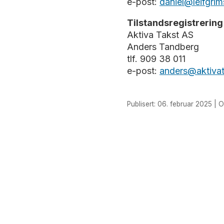
e-post:
daniel@leifgrim
Tilstandsregistrering
Aktiva Takst AS
Anders Tandberg
tlf. 909 38 011
e-post:
anders@aktivat
Publisert: 06. februar 2025 | O