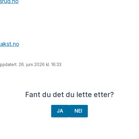
srud.no
akst.no
ppdatert: 26. juni 2026 kl. 16:33
Fant du det du lette etter?
JA
NEI