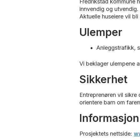
Fredrikstad kommune har
innvendig og utvendig. 
Aktuelle huseiere vil bl
Ulemper
Anleggstrafikk, 
Vi beklager ulempene a
Sikkerhet
Entreprenøren vil sikre
orientere barn om fare
Informasjon
Prosjektets nettside:
ww