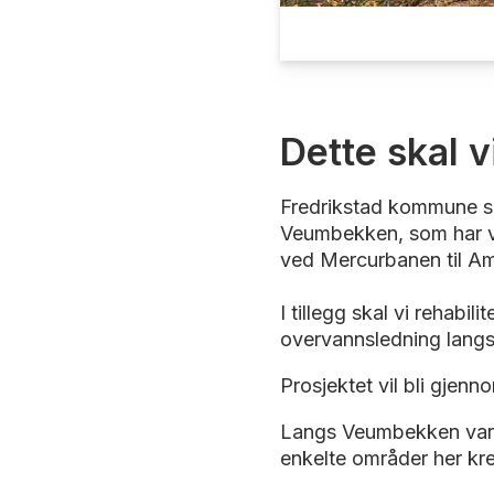
Dette skal v
Fredrikstad kommune sk
Veumbekken, som har vær
ved Mercurbanen til A
I tillegg skal vi rehabi
overvannsledning lang
Prosjektet vil bli gjenn
Langs Veumbekken varie
enkelte områder her kre