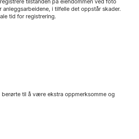
 registrere tilstanden på eiendommen ved foto
nleggsarbeidene, i tilfelle det oppstår skader.
le tid for registrering.
vel berørte til å være ekstra oppmerksomme og