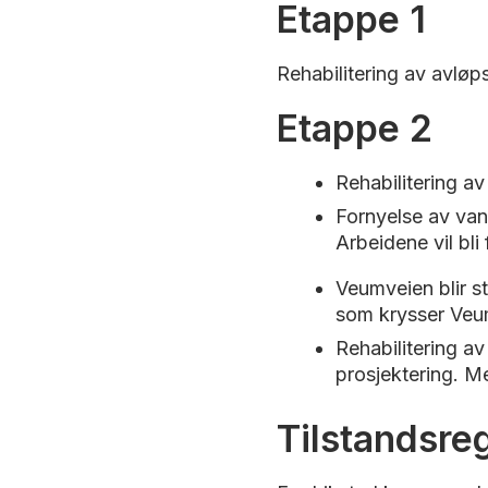
Etappe 1
Rehabilitering av avløp
Etappe 2
Rehabilitering av
Fornyelse av vann
Arbeidene vil bli 
Veumveien blir ste
som krysser Veu
Rehabilitering av
prosjektering. M
Tilstandsre