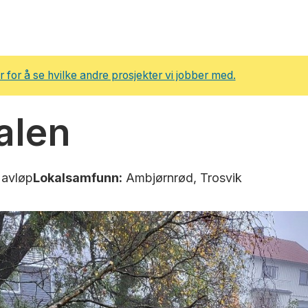
r for å se hvilke andre prosjekter vi jobber med.
alen
 avløp
Lokalsamfunn:
Ambjørnrød, Trosvik