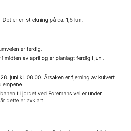
 Det er en strekning på ca. 1,5 km.
eumveien er ferdig.
idten av april og er planlagt ferdig i juni.
 28. juni kl. 08.00. Årsaken er fjerning av kulvert
 ulempene.
rbanen til jordet ved Foremans vei er under
r dette er avklart.