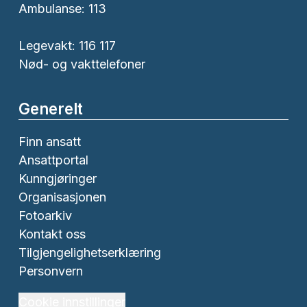
Ambulanse:
113
Legevakt: 116 117
Nød- og vakttelefoner
Generelt
Finn ansatt
Ansattportal
Kunngjøringer
Organisasjonen
Fotoarkiv
Kontakt oss
Tilgjengelighetserklæring
Personvern
Cookie innstillinger