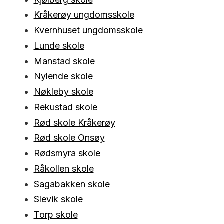
Kråkerøy ungdomsskole
Kvernhuset ungdomsskole
Lunde skole
Manstad skole
Nylende skole
Nøkleby skole
Rekustad skole
Rød skole Kråkerøy
Rød skole Onsøy
Rødsmyra skole
Råkollen skole
Sagabakken skole
Slevik skole
Torp skole