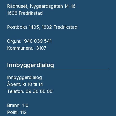
Rådhuset, Nygaardsgaten 14-16
1606 Fredrikstad
Postboks 1405, 1602 Fredrikstad
Org.nr.: 940 039 541
Kommunenr.: 3107
Innbyggerdialog
Innbyggerdialog
Åpent: kl 10 til 14
Telefon: 69 30 60 00
Brann:
110
Politi:
112