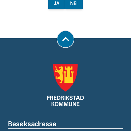
JA
NEI
Besøksadresse