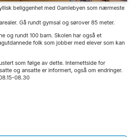
idyllisk beliggenhet med Gamlebyen som nærmeste
 arealer. Gå rundt gymsal og sørover 85 meter.
nne og rundt 100 barn. Skolen har også et
 fagutdannede folk som jobber med elever som kan
ustert som følge av dette.
Internettside for
satte og ansatte er informert, også om endringer.
 08.15-08.30