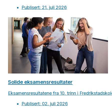
Publisert: 21. juli 2026
Solide eksamensresultater
Eksamensresultatene fra 10. trinn i Fredrikstadskole
Publisert: 02. juli 2026