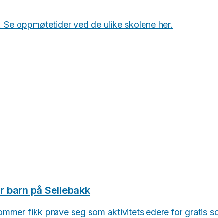
. Se oppmøtetider ved de ulike skolene her.
r barn på Sellebakk
mer fikk prøve seg som aktivitetsledere for gratis somm