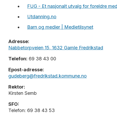
FUG - Et nasjonalt utvalg for foreldre med
Utdanning.no
Barn og medier | Medietilsynet
Adresse:
Nabbetorpveien 15, 1632 Gamle Fredrikstad
Telefon:
69 38 43 00
Epost-adresse:
gudeberg@fredrikstad.kommune.no
Rektor:
Kirsten Semb
SFO:
Telefon:
69 38 43 53