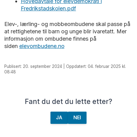
Hovedavtale for elevdemokrati i
Fredrikstadskolen.pdf
Elev-, lærling- og mobbeombudene skal passe på
at rettighetene til barn og unge blir ivaretatt. Mer
informasjon om ombudene finnes på
siden
elevombudene.no
Publisert: 20. september 2024 | Oppdatert: 04. februar 2025 kl.
08:48
Fant du det du lette etter?
JA
NEI