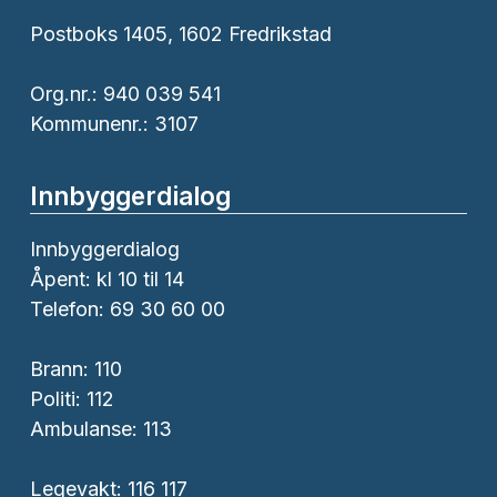
Postboks 1405, 1602 Fredrikstad
Org.nr.: 940 039 541
Kommunenr.: 3107
Innbyggerdialog
Innbyggerdialog
Åpent: kl 10 til 14
Telefon: 69 30 60 00
Brann:
110
Politi:
112
Ambulanse:
113
Legevakt: 116 117