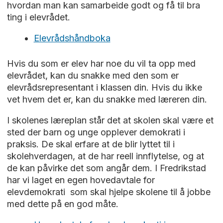
hvordan man kan samarbeide godt og få til bra
ting i elevrådet.
Elevrådshåndboka
Hvis du som er elev har noe du vil ta opp med
elevrådet, kan du snakke med den som er
elevrådsrepresentant i klassen din. Hvis du ikke
vet hvem det er, kan du snakke med læreren din.
I skolenes læreplan står det at skolen skal være et
sted der barn og unge opplever demokrati i
praksis. De skal erfare at de blir lyttet til i
skolehverdagen, at de har reell innflytelse, og at
de kan påvirke det som angår dem. I Fredrikstad
har vi laget en egen hovedavtale for
elevdemokrati som skal hjelpe skolene til å jobbe
med dette på en god måte.