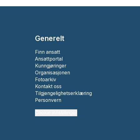
Generelt
Finn ansatt
Ansattportal
Kunngjøringer
Organisasjonen
Fotoarkiv
Kontakt oss
Tilgjengelighetserklæring
Personvern
Cookie innstillinger