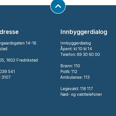
dresse
Innbyggerdialog
ygaardsgaten 14-16
Innbyggerdialog
stad
Åpent: kl 10 til 14
Telefon: 69 30 60 00
5, 1602 Fredrikstad
Brann:
110
 039 541
Politi:
112
 3107
Ambulanse:
113
Legevakt: 116 117
Nød- og vakttelefoner