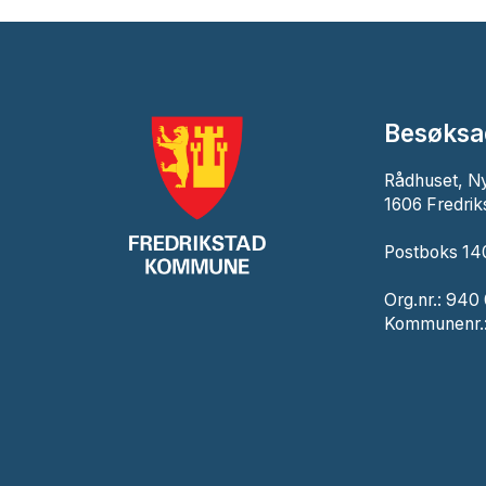
Besøksa
Rådhuset, N
1606 Fredrik
Postboks 140
Org.nr.: 940
Kommunenr.: