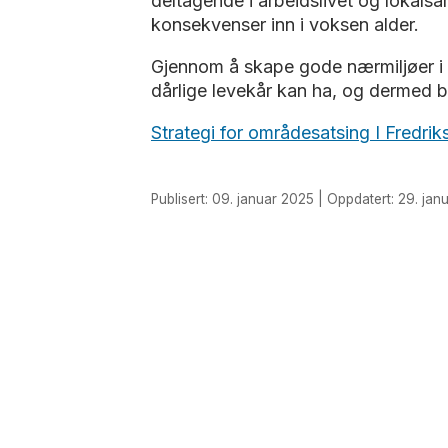
deltagende i arbeidslivet og lokals
konsekvenser inn i voksen alder.
Gjennom å skape gode nærmiljøer i
dårlige levekår kan ha, og dermed bi
Strategi for områdesatsing I Fred
Publisert: 09. januar 2025 | Oppdatert: 29. janu