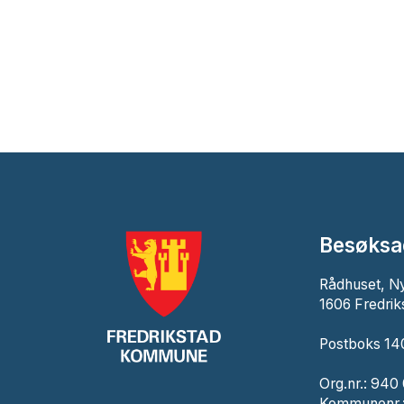
Besøksa
Rådhuset, N
1606 Fredrik
Postboks 140
Org.nr.: 940
Kommunenr.: