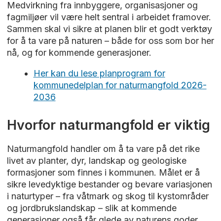
Medvirkning fra innbyggere, organisasjoner og
fagmiljøer vil være helt sentral i arbeidet framover.
Sammen skal vi sikre at planen blir et godt verktøy
for å ta vare på naturen – både for oss som bor her
nå, og for kommende generasjoner.
Her kan du lese planprogram for
kommunedelplan for naturmangfold 2026-
2036
Hvorfor naturmangfold er viktig
Naturmangfold handler om å ta vare på det rike
livet av planter, dyr, landskap og geologiske
formasjoner som finnes i kommunen. Målet er å
sikre levedyktige bestander og bevare variasjonen
i naturtyper – fra våtmark og skog til kystområder
og jordbrukslandskap – slik at kommende
generasjoner også får glede av naturens goder.