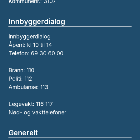
Kommunenr.: 3107
Innbyggerdialog
Innbyggerdialog
Åpent: kl 10 til 14
Telefon: 69 30 60 00
Brann:
110
Politi:
112
Ambulanse:
113
Legevakt: 116 117
Nød- og vakttelefoner
Generelt