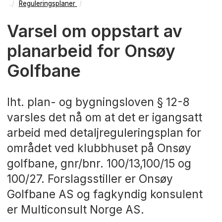
Reguleringsplaner
Varsel om oppstart av
planarbeid for Onsøy
Golfbane
Iht. plan- og bygningsloven § 12-8
varsles det nå om at det er igangsatt
arbeid med detaljreguleringsplan for
området ved klubbhuset på Onsøy
golfbane, gnr/bnr. 100/13,100/15 og
100/27. Forslagsstiller er Onsøy
Golfbane AS og fagkyndig konsulent
er Multiconsult Norge AS.