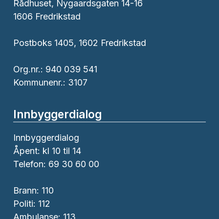
Rådhuset, Nygaardsgaten 14-16
1606 Fredrikstad
Postboks 1405, 1602 Fredrikstad
Org.nr.: 940 039 541
Kommunenr.: 3107
Innbyggerdialog
Innbyggerdialog
Åpent: kl 10 til 14
Telefon: 69 30 60 00
Brann:
110
Politi:
112
Ambulanse:
113