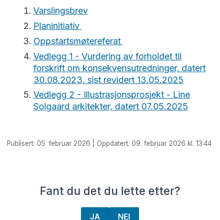
Varslingsbrev
Planinitiativ
Oppstartsmøtereferat
Vedlegg 1 - Vurdering av forholdet til
forskrift om konsekvensutredninger, datert
30.08.2023, sist revidert 13.05.2025
Vedlegg 2 - Illustrasjonsprosjekt - Line
Solgaard arkitekter, datert 07.05.2025
Publisert: 05. februar 2026 | Oppdatert: 09. februar 2026 kl. 13:44
Fant du det du lette etter?
JA
NEI