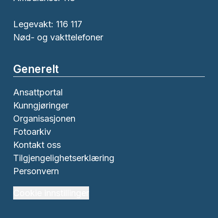
Legevakt: 116 117
Nød- og vakttelefoner
Generelt
Ansattportal
Kunngjøringer
Organisasjonen
Fotoarkiv
Kontakt oss
Tilgjengelighetserklæring
Personvern
Cookie innstillinger