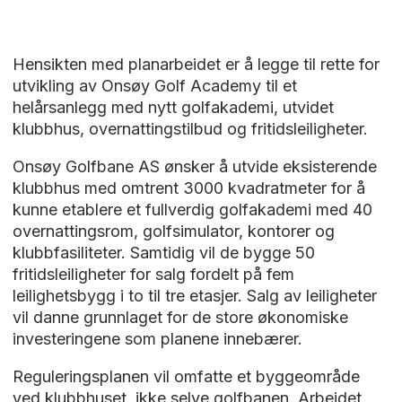
Hensikten med planarbeidet er å legge til rette for
utvikling av Onsøy Golf Academy til et
helårsanlegg med nytt golfakademi, utvidet
klubbhus, overnattingstilbud og fritidsleiligheter.
Onsøy Golfbane AS ønsker å utvide eksisterende
klubbhus med omtrent 3000 kvadratmeter for å
kunne etablere et fullverdig golfakademi med 40
overnattingsrom, golfsimulator, kontorer og
klubbfasiliteter. Samtidig vil de bygge 50
fritidsleiligheter for salg fordelt på fem
leilighetsbygg i to til tre etasjer. Salg av leiligheter
vil danne grunnlaget for de store økonomiske
investeringene som planene innebærer.
Reguleringsplanen vil omfatte et byggeområde
ved klubbhuset, ikke selve golfbanen. Arbeidet