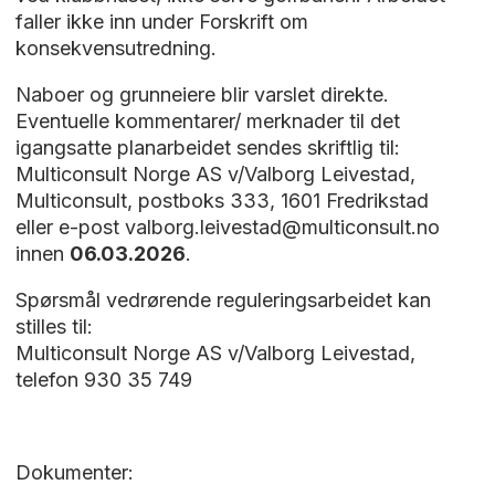
faller ikke inn under Forskrift om
konsekvensutredning.
Naboer og grunneiere blir varslet direkte.
Eventuelle kommentarer/ merknader til det
igangsatte planarbeidet sendes skriftlig til:
Multiconsult Norge AS v/Valborg Leivestad,
Multiconsult, postboks 333, 1601 Fredrikstad
eller e-post valborg.leivestad@multiconsult.no
innen
06.03.2026
.
Spørsmål vedrørende reguleringsarbeidet kan
stilles til:
Multiconsult Norge AS v/Valborg Leivestad,
telefon 930 35 749
Dokumenter: