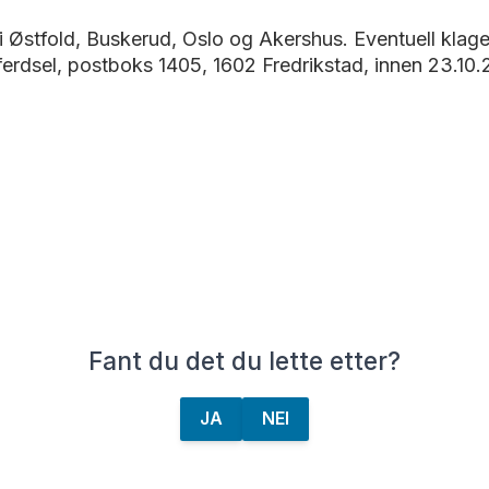
n i Østfold, Buskerud, Oslo og Akershus. Eventuell kla
ferdsel, postboks 1405, 1602 Fredrikstad, innen 23.1
Fant du det du lette etter?
JA
NEI