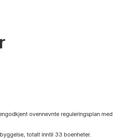
r
egengodkjent ovennevnte reguleringsplan med
byggelse, totalt inntil 33 boenheter.