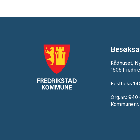
Besøksa
Rådhuset, N
1606 Fredrik
Postboks 140
Org.nr.: 940
Kommunenr.: