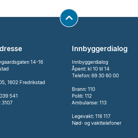
dresse
Innbyggerdialog
ygaardsgaten 14-16
Innbyggerdialog
stad
Åpent: kl 10 til 14
Telefon: 69 30 60 00
5, 1602 Fredrikstad
Brann:
110
 039 541
Politi:
112
 3107
Ambulanse:
113
Legevakt: 116 117
Nød- og vakttelefoner