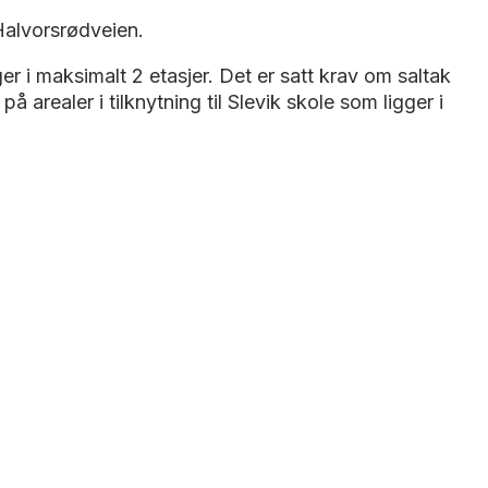
Halvorsrødveien.
i maksimalt 2 etasjer. Det er satt krav om saltak
 arealer i tilknytning til Slevik skole som ligger i