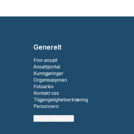
Generelt
Finn ansatt
Ansattportal
Kunngjøringer
Organisasjonen
Fotoarkiv
Kontakt oss
Tilgjengelighetserklæring
Personvern
Cookie innstillinger