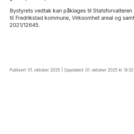
Bystyrets vedtak kan påklages til Statsforvaltere
til Fredrikstad kommune, Virksomhet areal og sam
2021/12645.
Publisert: 01. oktober 2025 | Oppdatert: 01. oktober 2025 kl. 14:32