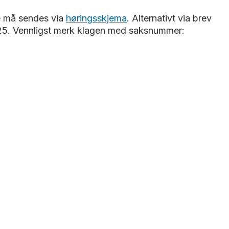
ge må sendes via
høringsskjema
. Alternativt via brev
0.25. Vennligst merk klagen med saksnummer: