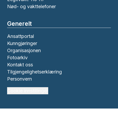
Nød- og vakttelefoner
Generelt
Ansattportal
Kunngjøringer
Organisasjonen
Fotoarkiv
Kontakt oss
Tilgjengelighetserklæring
Personvern
Cookie innstillinger