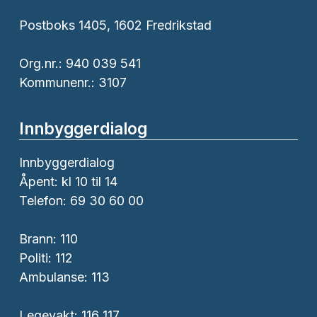
Postboks 1405, 1602 Fredrikstad
Org.nr.: 940 039 541
Kommunenr.: 3107
Innbyggerdialog
Innbyggerdialog
Åpent: kl 10 til 14
Telefon: 69 30 60 00
Brann:
110
Politi:
112
Ambulanse:
113
Legevakt: 116 117