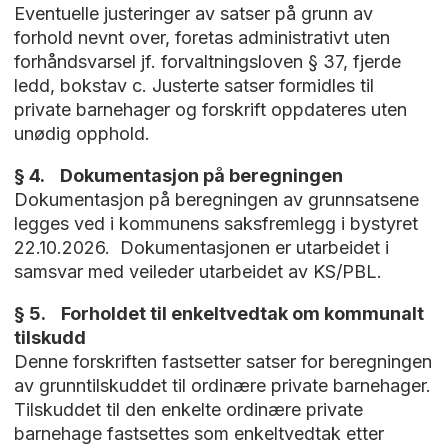
Eventuelle justeringer av satser på grunn av
forhold nevnt over, foretas administrativt uten
forhåndsvarsel jf. forvaltningsloven § 37, fjerde
ledd, bokstav c. Justerte satser formidles til
private barnehager og forskrift oppdateres uten
unødig opphold.
§ 4. Dokumentasjon på beregningen
Dokumentasjon på beregningen av grunnsatsene
legges ved i kommunens saksfremlegg i bystyret
22.10.2026. Dokumentasjonen er utarbeidet i
samsvar med veileder utarbeidet av KS/PBL.
§ 5. Forholdet til enkeltvedtak om kommunalt
tilskudd
Denne forskriften fastsetter satser for beregningen
av grunntilskuddet til ordinære private barnehager.
Tilskuddet til den enkelte ordinære private
barnehage fastsettes som enkeltvedtak etter