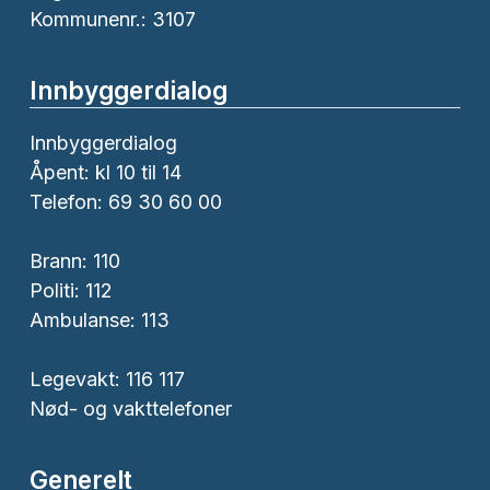
Kommunenr.: 3107
Innbyggerdialog
Innbyggerdialog
Åpent: kl 10 til 14
Telefon: 69 30 60 00
Brann:
110
Politi:
112
Ambulanse:
113
Legevakt: 116 117
Nød- og vakttelefoner
Generelt