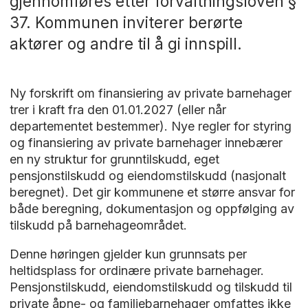
gjennomføres etter forvaltningsloven §
37. Kommunen inviterer berørte
aktører og andre til å gi innspill.
Ny forskrift om finansiering av private barnehager
trer i kraft fra den 01.01.2027 (eller når
departementet bestemmer). Nye regler for styring
og finansiering av private barnehager innebærer
en ny struktur for grunntilskudd, eget
pensjonstilskudd og eiendomstilskudd (nasjonalt
beregnet). Det gir kommunene et større ansvar for
både beregning, dokumentasjon og oppfølging av
tilskudd på barnehageområdet.
Denne høringen gjelder kun grunnsats per
heltidsplass for ordinære private barnehager.
Pensjonstilskudd, eiendomstilskudd og tilskudd til
private åpne- og familiebarnehager omfattes ikke