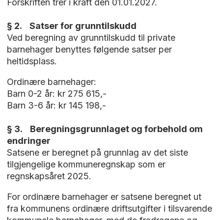
Forskriften trer i kraft den 01.01.2027.
§ 2. Satser for grunntilskudd
Ved beregning av grunntilskudd til private
barnehager benyttes følgende satser per
heltidsplass.
Ordinære barnehager:
Barn 0-2 år: kr 275 615,-
Barn 3-6 år: kr 145 198,-
§ 3. Beregningsgrunnlaget og forbehold om
endringer
Satsene er beregnet på grunnlag av det siste
tilgjengelige kommuneregnskap som er
regnskapsåret 2025.
For ordinære barnehager er satsene beregnet ut
fra kommunens ordinære driftsutgifter i tilsvarende