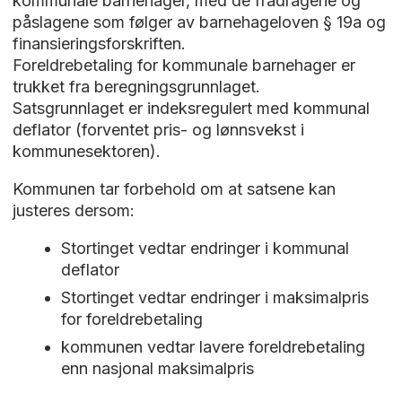
kommunale barnehager, med de fradragene og
påslagene som følger av barnehageloven § 19a og
finansieringsforskriften.
Foreldrebetaling for kommunale barnehager er
trukket fra beregningsgrunnlaget.
Satsgrunnlaget er indeksregulert med kommunal
deflator (forventet pris- og lønnsvekst i
kommunesektoren).
Kommunen tar forbehold om at satsene kan
justeres dersom:
Stortinget vedtar endringer i kommunal
deflator
Stortinget vedtar endringer i maksimalpris
for foreldrebetaling
kommunen vedtar lavere foreldrebetaling
enn nasjonal maksimalpris