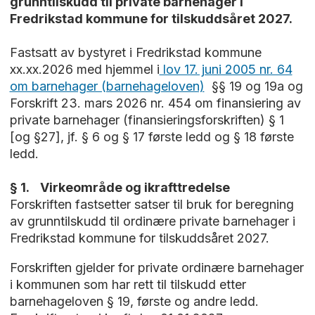
grunntilskudd til private barnehager i
Fredrikstad kommune for tilskuddsåret 2027.
Fastsatt av bystyret i Fredrikstad kommune
xx.xx.2026 med hjemmel i
lov 17. juni 2005 nr. 64
om barnehager (barnehageloven)
§§ 19 og 19a og
Forskrift 23. mars 2026 nr. 454 om finansiering av
private barnehager (finansieringsforskriften) § 1
[og §27], jf. § 6 og § 17 første ledd og § 18 første
ledd.
§ 1. Virkeområde og ikrafttredelse
Forskriften fastsetter satser til bruk for beregning
av grunntilskudd til ordinære private barnehager i
Fredrikstad kommune for tilskuddsåret 2027.
Forskriften gjelder for private ordinære barnehager
i kommunen som har rett til tilskudd etter
barnehageloven § 19, første og andre ledd.