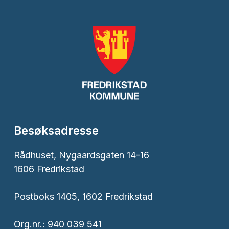
Besøksadresse
Rådhuset, Nygaardsgaten 14-16
1606 Fredrikstad
Postboks 1405, 1602 Fredrikstad
Org.nr.: 940 039 541