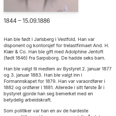
1844 – 15.09.1886
Han ble født i Jarlsberg i Vestfold. Han var
disponent og kontorsjef for trelastfirmaet And. H.
Kiær & Co. Han ble gift med Adolphine Jentoft
(født 1846) fra Sarpsborg. De hadde seks barn.
Han ble valgt til medlem av Bystyret 2. januar 1877
og 3. januar 1883. Han ble valgt inn i
Formannskapet for 1879. Han var varaordfører i
1882 og ordfører i 1881. Allerede i sitt første år i
bystyret gjorde han seg bemerket med en
betydelig arbeidskraft.
Som politiker var han en av de hardeste