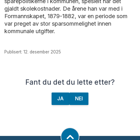
sparepolitikerne i kommunen, spesielt når det
gjaldt skolekostnader. De årene han var med i
Formannskapet, 1879-1882, var en periode som
var preget av stor sparsommelighet innen
kommunale utgifter.
Publisert: 12. desember 2025
Fant du det du lette etter?
JA
NEI