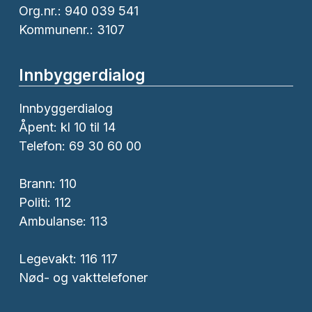
Org.nr.: 940 039 541
Kommunenr.: 3107
Innbyggerdialog
Innbyggerdialog
Åpent: kl 10 til 14
Telefon: 69 30 60 00
Brann:
110
Politi:
112
Ambulanse:
113
Legevakt: 116 117
Nød- og vakttelefoner