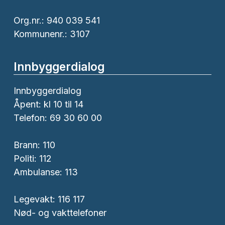
Org.nr.: 940 039 541
Kommunenr.: 3107
Innbyggerdialog
Innbyggerdialog
Åpent: kl 10 til 14
Telefon: 69 30 60 00
Brann:
110
Politi:
112
Ambulanse:
113
Legevakt: 116 117
Nød- og vakttelefoner