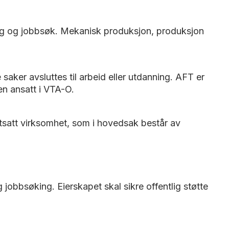
ening og jobbsøk. Mekanisk produksjon, produksjon
saker avsluttes til arbeid eller utdanning. AFT er
en ansatt i VTA-O.
utsatt virksomhet, som i hovedsak består av
jobbsøking. Eierskapet skal sikre offentlig støtte