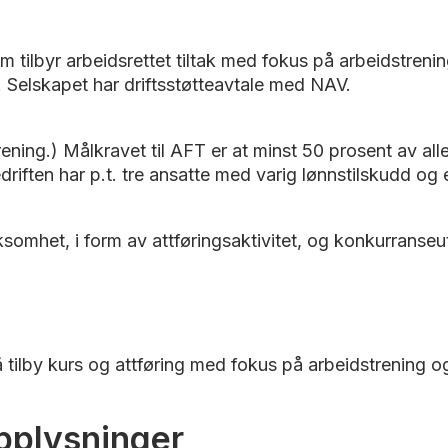
om tilbyr arbeidsrettet tiltak med fokus på arbeidstr
. Selskapet har driftsstøtteavtale med NAV.
ng.) Målkravet til AFT er at minst 50 prosent av alle 
driften har p.t. tre ansatte med varig lønnstilskudd og 
somhet, i form av attføringsaktivitet, og konkurranse
tilby kurs og attføring med fokus på arbeidstrening og 
opplysninger