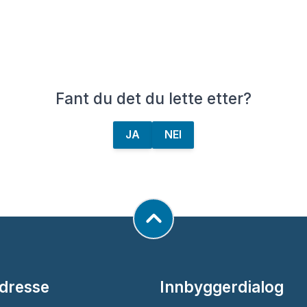
Fant du det du lette etter?
JA
NEI
dresse
Innbyggerdialog