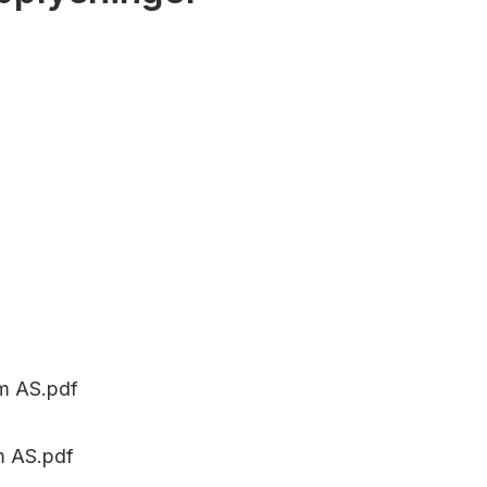
m AS.pdf
m AS.pdf