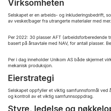
Virksomheten
Selskapet er en arbeids- og inkluderingsbedrift, s
av vesker/bager fra utrangerte materialer med mer
Per 2022: 30 plasser AFT (arbeidsforberedende treni
basert på årsavtale med NAV, for antall plasser. Be
Per i dag inneholder Unikom AS både skjermet virk
mekanisk produksjon.
Eierstrategi
Selskapet oppfyller et viktig samfunnsformål ved å 
og kontroll av et viktig samfunnsoppdrag.
Styre, ledelse og nøkkel