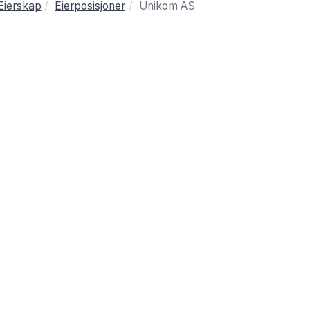
Eierskap
Eierposisjoner
Unikom AS