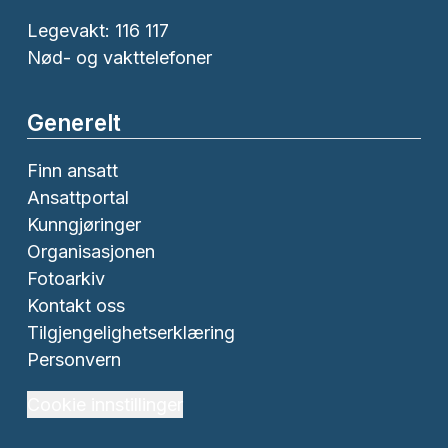
Legevakt: 116 117
Nød- og vakttelefoner
Generelt
Finn ansatt
Ansattportal
Kunngjøringer
Organisasjonen
Fotoarkiv
Kontakt oss
Tilgjengelighetserklæring
Personvern
Cookie innstillinger