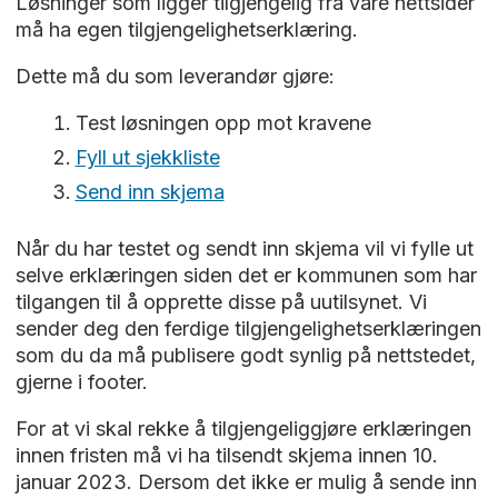
Løsninger som ligger tilgjengelig fra våre nettsider
må ha egen tilgjengelighetserklæring.
Dette må du som leverandør gjøre:
Test løsningen opp mot kravene
Fyll ut sjekkliste
Send inn skjema
Når du har testet og sendt inn skjema vil vi fylle ut
selve erklæringen siden det er kommunen som har
tilgangen til å opprette disse på uutilsynet. Vi
sender deg den ferdige tilgjengelighetserklæringen
som du da må publisere godt synlig på nettstedet,
gjerne i footer.
For at vi skal rekke å tilgjengeliggjøre erklæringen
innen fristen må vi ha tilsendt skjema innen 10.
januar 2023. Dersom det ikke er mulig å sende inn