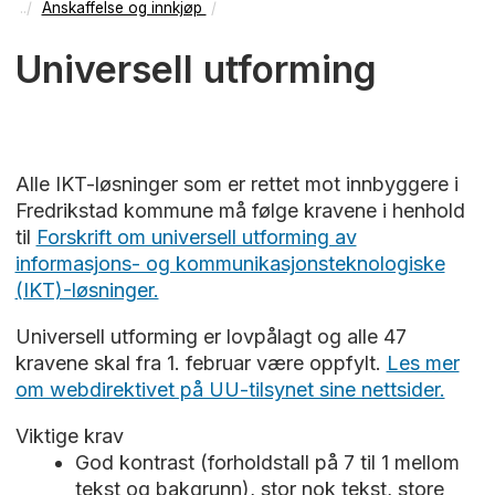
Anskaffelse og innkjøp
Universell utforming
Alle IKT-løsninger som er rettet mot innbyggere i
Fredrikstad kommune må følge kravene i henhold
til
Forskrift om universell utforming av
informasjons- og kommunikasjonsteknologiske
(IKT)-løsninger.
Universell utforming er lovpålagt og alle 47
kravene skal fra 1. februar være oppfylt.
Les mer
om webdirektivet på UU-tilsynet sine nettsider.
Viktige krav
God kontrast (forholdstall på 7 til 1 mellom
tekst og bakgrunn), stor nok tekst, store