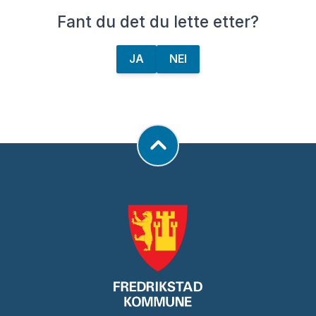
Fant du det du lette etter?
JA
NEI