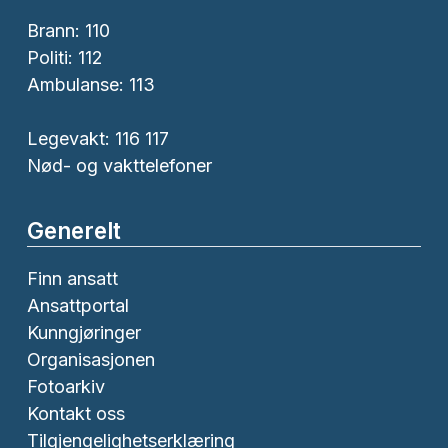
Brann:
110
Politi:
112
Ambulanse:
113
Legevakt: 116 117
Nød- og vakttelefoner
Generelt
Finn ansatt
Ansattportal
Kunngjøringer
Organisasjonen
Fotoarkiv
Kontakt oss
Tilgjengelighetserklæring