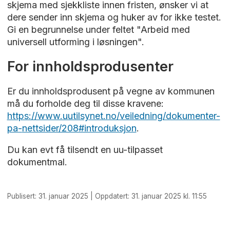
skjema med sjekkliste innen fristen, ønsker vi at
dere sender inn skjema og huker av for ikke testet.
Gi en begrunnelse under feltet "Arbeid med
universell utforming i løsningen".
For innholdsprodusenter
Er du innholdsprodusent på vegne av kommunen
må du forholde deg til disse kravene:
https://www.uutilsynet.no/veiledning/dokumenter-
pa-
nettsider/208#introduksjon
.
Du kan evt få tilsendt en uu-tilpasset
dokumentmal.
Publisert: 31. januar 2025 | Oppdatert: 31. januar 2025 kl. 11:55