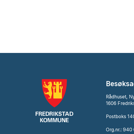
Besøksa
Rådhuset, N
1606 Fredrik
Postboks 140
Org.nr.: 940