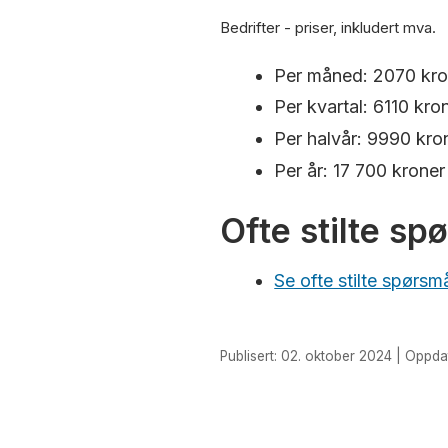
Bedrifter - priser, inkludert mva.
Per måned: 2070 kro
Per kvartal: 6110 kro
Per halvår: 9990 kro
Per år: 17 700 kroner
Ofte stilte s
Se ofte stilte spørsm
Publisert: 02. oktober 2024 | Oppdat