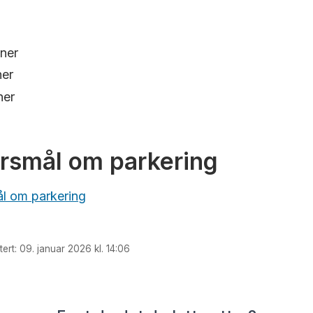
ner
ner
ner
pørsmål om parkering
ål om parkering
ert: 09. januar 2026 kl. 14:06