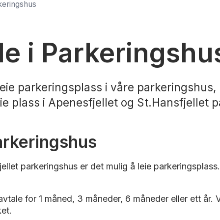
rkeringshus
le i Parkeringshu
ie parkeringsplass i våre parkeringshus, 
eie plass i Apenesfjellet og St.Hansfjellet 
parkeringshus
jellet parkeringshus er det mulig å leie parkeringsplas
.
avtale for 1 måned, 3 måneder, 6 måneder eller ett år. V
ket.