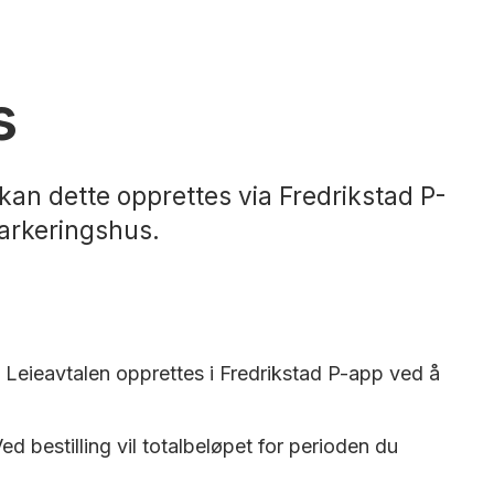
s
kan dette opprettes via Fredrikstad P-
parkeringshus.
s. Leieavtalen opprettes i Fredrikstad P-app ved å
ed bestilling vil totalbeløpet for perioden du