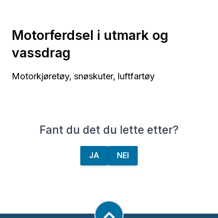
Motorferdsel i utmark og
vassdrag
Motorkjøretøy, snøskuter, luftfartøy
Fant du det du lette etter?
JA
NEI