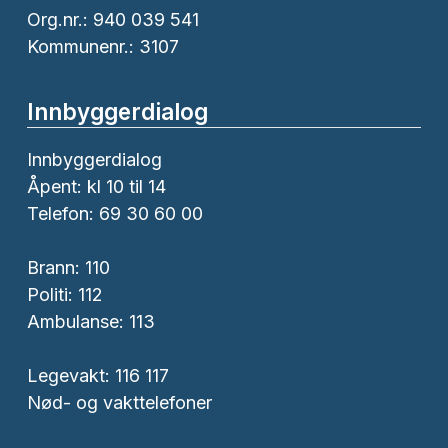
Org.nr.: 940 039 541
Kommunenr.: 3107
Innbyggerdialog
Innbyggerdialog
Åpent: kl 10 til 14
Telefon: 69 30 60 00
Brann:
110
Politi:
112
Ambulanse:
113
Legevakt: 116 117
Nød- og vakttelefoner