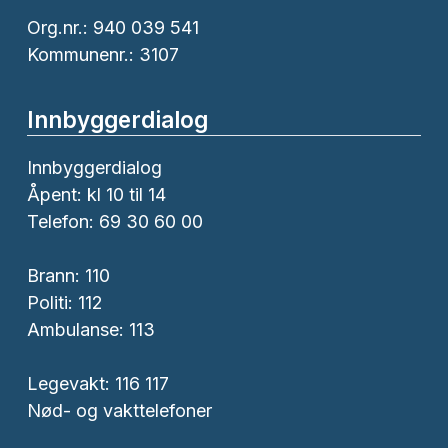
Org.nr.: 940 039 541
Kommunenr.: 3107
Innbyggerdialog
Innbyggerdialog
Åpent: kl 10 til 14
Telefon: 69 30 60 00
Brann:
110
Politi:
112
Ambulanse:
113
Legevakt: 116 117
Nød- og vakttelefoner