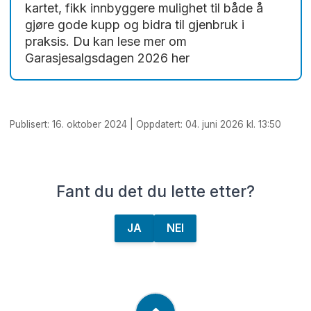
kartet, fikk innbyggere mulighet til både å
gjøre gode kupp og bidra til gjenbruk i
praksis. Du kan lese mer om
Garasjesalgsdagen 2026 her
Les mer
Publisert: 16. oktober 2024 | Oppdatert: 04. juni 2026 kl. 13:50
Fant du det du lette etter?
JA
NEI