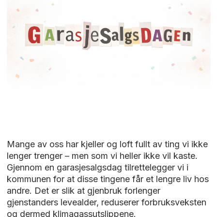
Mange av oss har kjeller og loft fullt av ting vi ikke
lenger trenger – men som vi heller ikke vil kaste.
Gjennom en garasjesalgsdag tilrettelegger vi i
kommunen for at disse tingene får et lengre liv hos
andre. Det er slik at gjenbruk forlenger
gjenstanders levealder, reduserer forbruksveksten
og dermed klimagassutslippene.