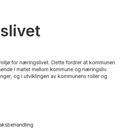
livet
miljø for næringslivet. Dette fordrer at kommunen
mmende i møtet mellom kommune og næringsliv.
inger, og i utviklingen av kommunens roller og
 saksbehandling