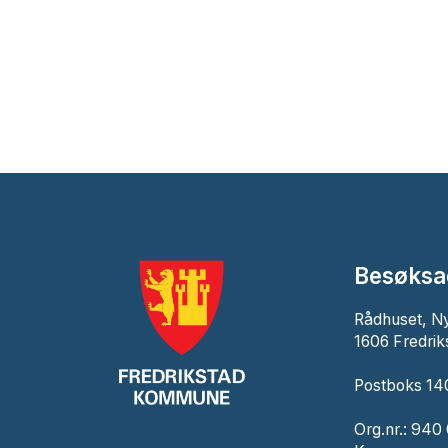
Besøksa
Rådhuset, N
1606 Fredrik
Postboks 140
Org.nr.: 940