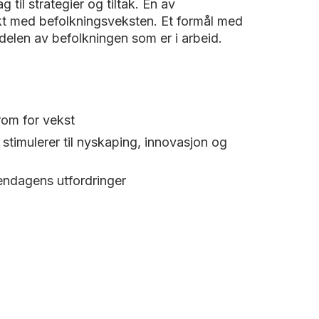
til strategier og tiltak. En av
akt med befolkningsveksten. Et formål med
elen av befolkningen som er i arbeid.
rom for vekst
timulerer til nyskaping, innovasjon og
gendagens utfordringer