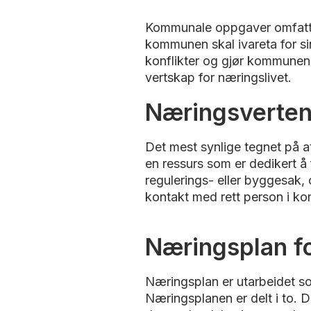
Kommunale oppgaver omfatter 
kommunen skal ivareta for sin
konflikter og gjør kommunen 
vertskap for næringslivet.
Næringsverte
Det mest synlige tegnet på a
en ressurs som er dedikert å
regulerings- eller byggesak, 
kontakt med rett person i 
Næringsplan f
Næringsplan er utarbeidet so
Næringsplanen er delt i to. D