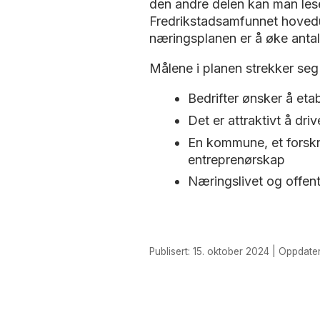
den andre delen kan man lese 
Fredrikstadsamfunnet hovedut
næringsplanen er å øke antal
Målene i planen strekker seg
Bedrifter ønsker å eta
Det er attraktivt å dr
En kommune, et forskn
entreprenørskap
Næringslivet og offent
Publisert: 15. oktober 2024 | Oppdater