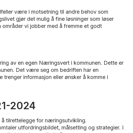
feller være i motsetning til andre behov som
livet gjør det mulig å fine løsninger som løser
en områder vi jobber med å fremme et godt
lering av en egen Næringsvert i kommunen. Dette er
mmunen. Det være seg om bedriften har en
re trenger informasjon eller ønsker å komme i
21-2024
tilrettelegge for næringsutvikling.
taler utfordringsbildet, målsetting og strategier. I