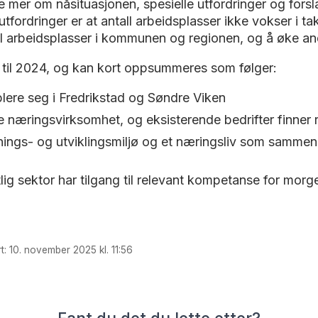
mer om nåsituasjonen, spesielle utfordringer og forslag 
fordringer er at antall arbeidsplasser ikke vokser i t
l arbeidsplasser i kommunen og regionen, og å øke and
 til 2024, og kan kort oppsummeres som følger:
blere seg i Fredrikstad og Søndre Viken
ive næringsvirksomhet, og eksisterende bedrifter finner 
ings- og utviklingsmiljø og et næringsliv som sammen s
lig sektor har tilgang til relevant kompetanse for mor
t: 10. november 2025 kl. 11:56