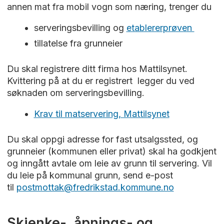
annen mat fra mobil vogn som næring, trenger du
serveringsbevilling og
etablererprøven
tillatelse fra grunneier
Du skal registrere ditt firma hos Mattilsynet.
Kvittering på at du er registrert legger du ved
søknaden om serveringsbevilling.
Krav til matservering, Mattilsynet
Du skal oppgi adresse for fast utsalgssted, og
grunneier (kommunen eller privat) skal ha godkjent
og inngått avtale om leie av grunn til servering. Vil
du leie på kommunal grunn, send e-post
til
postmottak@fredrikstad.kommune.no
Skjenke-, åpnings- og