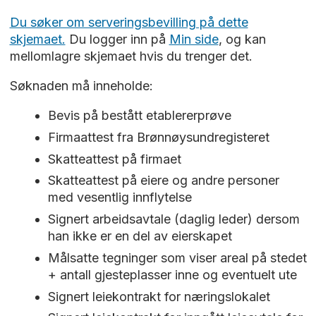
Du søker om serveringsbevilling på dette
skjemaet.
Du logger inn på
Min side
, og kan
mellomlagre skjemaet hvis du trenger det.
Søknaden må inneholde:
Bevis på bestått etablererprøve
Firmaattest fra Brønnøysundregisteret
Skatteattest på firmaet
Skatteattest på eiere og andre personer
med vesentlig innflytelse
Signert arbeidsavtale (daglig leder) dersom
han ikke er en del av eierskapet
Målsatte tegninger som viser areal på stedet
+ antall gjesteplasser inne og eventuelt ute
Signert leiekontrakt for næringslokalet