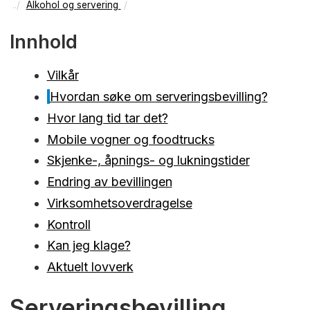
Alkohol og servering
Innhold
Vilkår
Hvordan søke om serveringsbevilling?
Hvor lang tid tar det?
Mobile vogner og foodtrucks
Skjenke-, åpnings- og lukningstider
Endring av bevillingen
Virksomhetsoverdragelse
Kontroll
Kan jeg klage?
Aktuelt lovverk
Serveringsbevilling