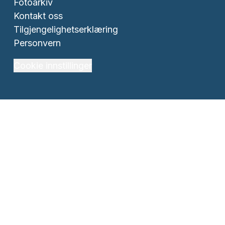
Fotoarkiv
Kontakt oss
Tilgjengelighetserklæring
Personvern
Cookie innstillinger