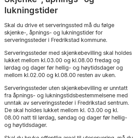
lukningstider
Skal du drive et serveringssted må du følge
skjenke-, åpnings- og lukningstider for
serveringssteder i Fredrikstad kommune.
Serveringssteder med skjenkebevilling skal holdes
lukket mellom kl.03.00 og kl.08.00 fredag og
lørdag og dager før hellig- og høytidsdager og
mellom kl.02.00 og kl.08.00 resten av uken.
Serveringssteder uten skjenkebevilling er unntatt
fra åpnings- og lukningstidsbestemmelsene med
unntak av serveringssteder i Fredrikstad sentrum.
De skal holdes lukket mellom kl. 03.00 og kl.
08.00 natt til lørdag, søndag og dager før hellig-
og høytidsdager.
Skal du bruke offentlig areal til uteservering, må du