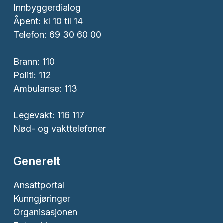
Innbyggerdialog
Åpent: kl 10 til 14
Telefon: 69 30 60 00
Brann:
110
Politi:
112
Ambulanse:
113
Legevakt: 116 117
Nød- og vakttelefoner
Generelt
Ansattportal
Kunngjøringer
Organisasjonen