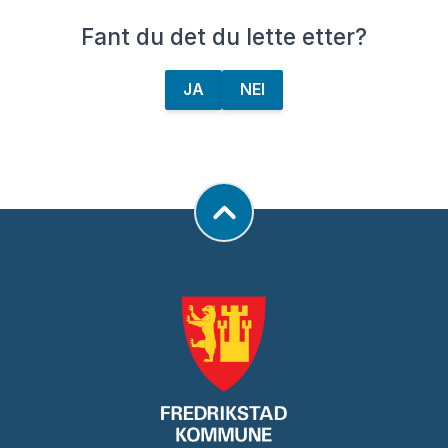
Fant du det du lette etter?
JA
NEI