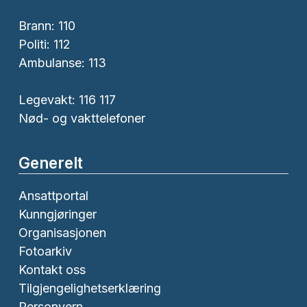
Brann:
110
Politi:
112
Ambulanse:
113
Legevakt: 116 117
Nød- og vakttelefoner
Generelt
Ansattportal
Kunngjøringer
Organisasjonen
Fotoarkiv
Kontakt oss
Tilgjengelighetserklæring
Personvern