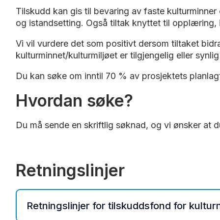
Tilskudd kan gis til bevaring av faste kulturminner
og istandsetting. Også tiltak knyttet til opplærin
Vi vil vurdere det som positivt dersom tiltaket bi
kulturminnet/kulturmiljøet er tilgjengelig eller synl
Du kan søke om inntil 70 % av prosjektets planla
Hvordan søke?
Du må sende en skriftlig søknad, og vi ønsker at 
Retningslinjer
Retningslinjer for tilskuddsfond for kultu