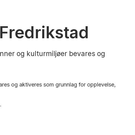
 Fredrikstad
minner og kulturmiljøer bevares og
evares og aktiveres som grunnlag for opplevelse,
t.