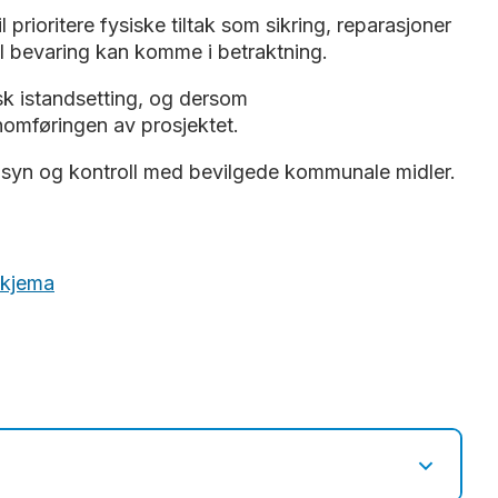
prioritere fysiske tiltak som sikring, reparasjoner
il bevaring kan komme i betraktning.
isk istandsetting, og dersom
ennomføringen av prosjektet.
nnsyn og kontroll med bevilgede kommunale midler.
skjema