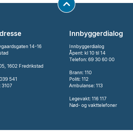
dresse
Innbyggerdialog
ygaardsgaten 14-16
Innbyggerdialog
stad
Åpent: kl 10 til 14
Telefon: 69 30 60 00
5, 1602 Fredrikstad
Brann:
110
 039 541
Politi:
112
 3107
Ambulanse:
113
Legevakt: 116 117
Nød- og vakttelefoner