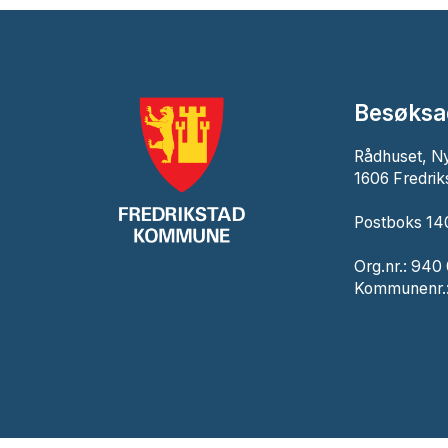
Besøksa
Rådhuset, N
1606 Fredrik
Postboks 140
Org.nr.: 940
Kommunenr.: