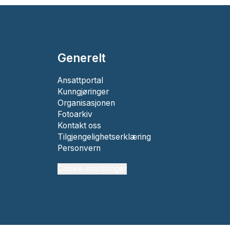
Generelt
Ansattportal
Kunngjøringer
Organisasjonen
Fotoarkiv
Kontakt oss
Tilgjengelighetserklæring
Personvern
Cookie innstillinger