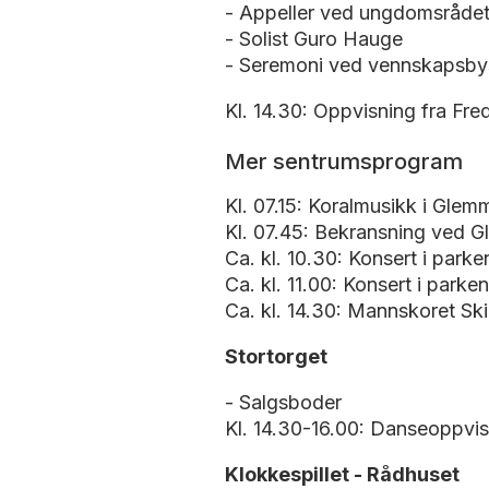
- Appeller ved ungdomsrådet,
- Solist Guro Hauge
- Seremoni ved vennskapsbysk
Kl. 14.30: Oppvisning fra Fre
Mer sentrumsprogram
Kl. 07.15: Koralmusikk i Glem
Kl. 07.45: Bekransning ved G
Ca. kl. 10.30: Konsert i park
Ca. kl. 11.00: Konsert i park
Ca. kl. 14.30: Mannskoret Skio
Stortorget
- Salgsboder
Kl. 14.30-16.00: Danseoppvi
Klokkespillet - Rådhuset