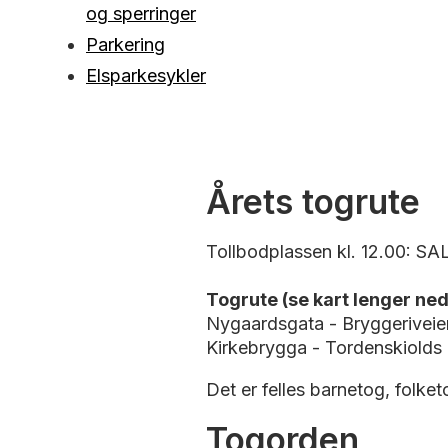
og sperringer
Parkering
Elsparkesykler
Årets togrute
Tollbodplassen kl. 12.00: SAL
Togrute (se kart lenger ned
Nygaardsgata - Bryggeriveie
Kirkebrygga - Tordenskiol
Det er felles barnetog, folke
Togorden