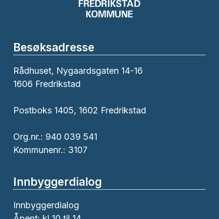
Besøksadresse
Rådhuset, Nygaardsgaten 14-16
1606 Fredrikstad
Postboks 1405, 1602 Fredrikstad
Org.nr.: 940 039 541
Kommunenr.: 3107
Innbyggerdialog
Innbyggerdialog
Åpent: kl 10 til 14