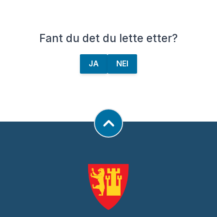
Fant du det du lette etter?
JA
NEI