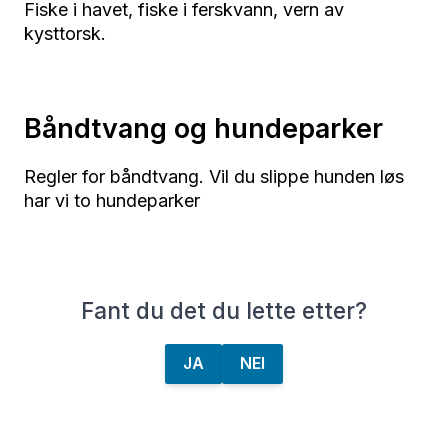
Fiske i havet, fiske i ferskvann, vern av
kysttorsk.
Båndtvang og hundeparker
Regler for båndtvang. Vil du slippe hunden løs
har vi to hundeparker
Fant du det du lette etter?
JA
NEI