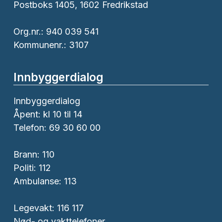
Postboks 1405, 1602 Fredrikstad
Org.nr.: 940 039 541
Kommunenr.: 3107
Innbyggerdialog
Innbyggerdialog
Åpent: kl 10 til 14
Telefon: 69 30 60 00
Brann:
110
Politi:
112
Ambulanse:
113
Legevakt: 116 117
Nød- og vakttelefoner