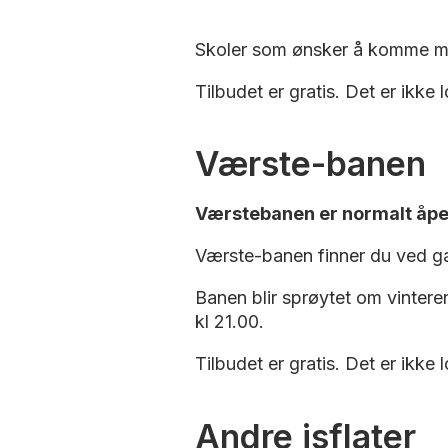
Skoler som ønsker å komme med 
Tilbudet er gratis. Det er ikke
Værste-banen
Værstebanen er normalt åpen 
Værste-banen finner du ved g
Banen blir sprøytet om vintere
kl 21.00.
Tilbudet er gratis. Det er ikke
Andre isflater