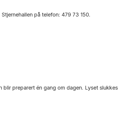
l Stjernehallen på telefon: 479 73 150.
en blir preparert én gang om dagen. Lyset slukkes