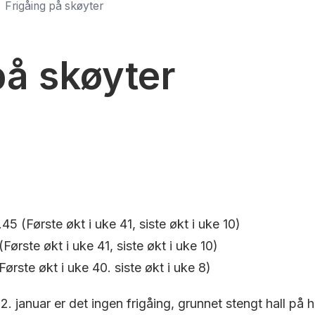
Frigåing på skøyter
på skøyter
45 (Første økt i uke 41, siste økt i uke 10)
(Første økt i uke 41, siste økt i uke 10)
rste økt i uke 40. siste økt i uke 8)
2. januar er det ingen frigåing, grunnet stengt hall på h