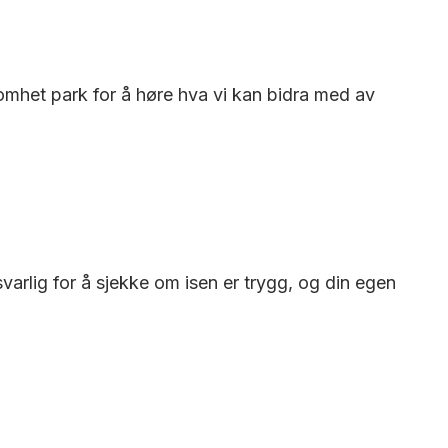
omhet park for å høre hva vi kan bidra med av
svarlig for å sjekke om isen er trygg, og din egen