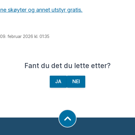
ne skøyter og annet utstyr gratis.
 09. februar 2026 kl. 01:35
Fant du det du lette etter?
JA
NEI