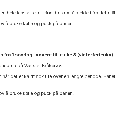
hele klasser eller trinn, bes om å melde i fra dette ti
 lov å bruke kølle og puck på banen.
fra 1.søndag i advent til ut uke 8 (vinterferieuka)
angbrua på Værste, Kråkerøy.
n når det er kaldt nok ute over en lengre periode. Ban
 lov å bruke kølle og puck på banen.