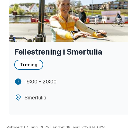
Fellestrening i Smertulia
Trening
19:00 - 20:00
Smertulia
Publisert: 04. april 2025 | Endret: 18. april 2026 kl. 01:55