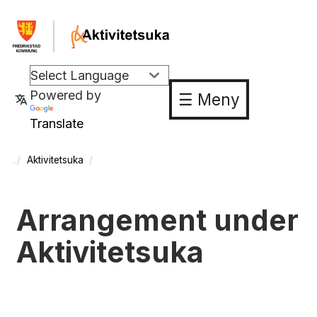
Powered by
☰ Meny
Translate
Aktivitetsuka
Arrangement under
Aktivitetsuka