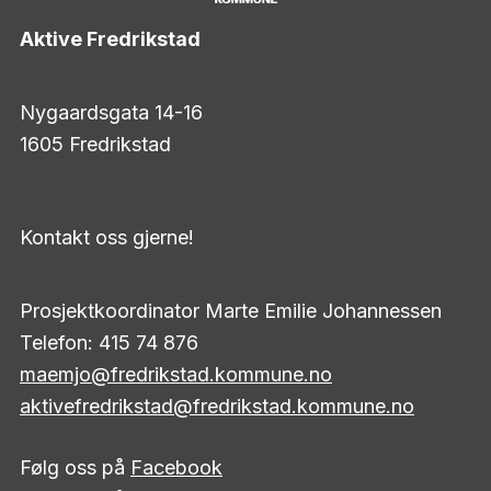
Aktive Fredrikstad
Nygaardsgata 14-16
1605 Fredrikstad
Kontakt oss gjerne!
Prosjektkoordinator Marte Emilie Johannessen
Telefon: 415 74 876
maemjo@fredrikstad.kommune.no
aktivefredrikstad@fredrikstad.kommune.no
Følg oss på
Facebook