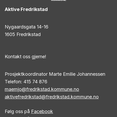
Aktive Fredrikstad
Nygaardsgata 14-16
1605 Fredrikstad
Kontakt oss gjerne!
Prosjektkoordinator Marte Emilie Johannessen
Telefon: 415 74 876
maemjo@fredrikstad.kommune.no
aktivefredrikstad@fredrikstad.kommune.no
Følg oss på
Facebook