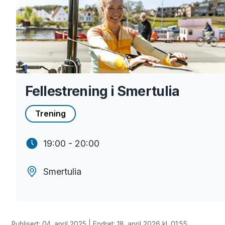
Fellestrening i Smertulia
Trening
19:00 - 20:00
Smertulia
Publisert: 04. april 2025 | Endret: 18. april 2026 kl. 01:55