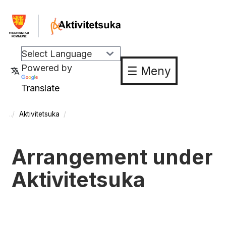
Powered by
☰ Meny
Translate
Aktivitetsuka
Arrangement under
Aktivitetsuka