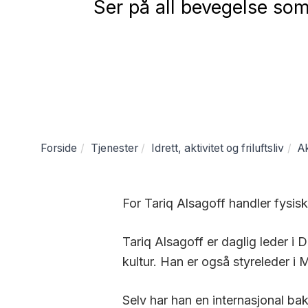
Ser på all bevegelse som 
Forside
Tjenester
Idrett, aktivitet og friluftsliv
Ak
For Tariq
Alsagoff
handler fysisk
Tariq
Alsagoff
er daglig leder i 
kultur. Han er også styreleder i
M
Selv har han en internasjonal ba