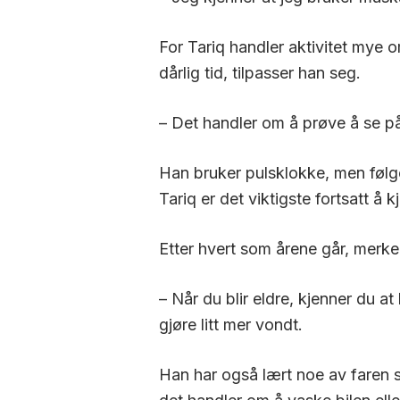
For Tariq handler aktivitet mye 
dårlig tid, tilpasser han seg.
– Det handler om å prøve å se på 
Han bruker pulsklokke, men følg
Tariq er det viktigste fortsatt å
Etter hvert som årene går, merker
– Når du blir eldre, kjenner du at
gjøre litt mer vondt.
Han har også lært noe av faren s