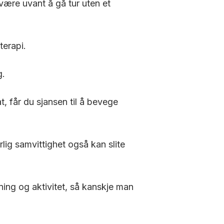
være uvant å gå tur uten et
terapi.
g.
t, får du sjansen til å bevege
rlig samvittighet også kan slite
ening og aktivitet, så kanskje man