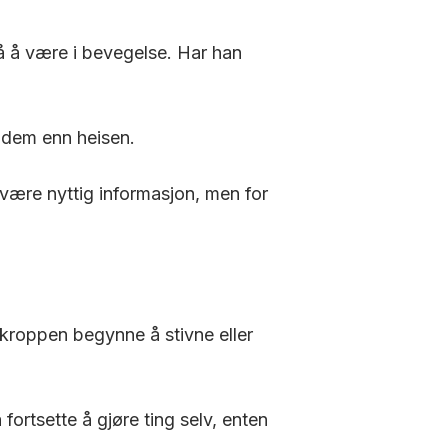
på å være i bevegelse. Har han
r dem enn heisen.
være nyttig informasjon, men for
an kroppen begynne å stivne eller
ortsette å gjøre ting selv, enten