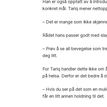
Han er også opptatt av å introdu
konkret mål. Tariq mener nettopp
– Det er mange som ikke skjønner
Rådet hans passer godt med slagor
– Prøv å se all bevegelse som tren
deg litt.
For Tariq handler dette ikke om å
på helsa. Derfor er det bedre å s
– Hvis du ser på det som en mulig
får en litt annen holdning til det.