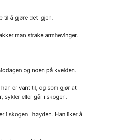
 til å gjøre det igjen.
akker man
strake armhevinger.
middagen og noen på kvelden.
han er vant til, og som gjør at
 sykler eller går i skogen.
er i skogen i høyden. Han liker å