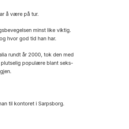
ar å være på tur.
gsbevegelsen minst like viktig.
 og hvor god tid han har.
alia rundt år 2000, tok den med
 plutselig populære blant seks-
gjen.
 han til kontoret i Sarpsborg.