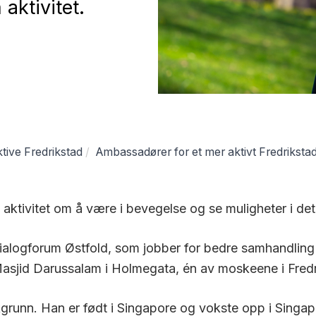
aktivitet.
tive Fredrikstad
Ambassadører for et mer aktivt Fredriksta
 aktivitet om å være i bevegelse og se muligheter i det
Dialogforum Østfold, som jobber for bedre samhandling 
asjid
Darussalam i
Holmegata, én av moskeene i Fredr
kgrunn. Han er født i Singapore og vokste opp i Singa