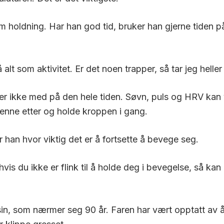
om holdning. Har han god tid, bruker han gjerne tiden 
alt som aktivitet. Er det noen trapper, så tar jeg helle
er ikke med på den hele tiden. Søvn, puls og HRV kan 
 kjenne etter og holde kroppen i gang.
 han hvor viktig det er å fortsette å bevege seg.
 hvis du ikke er flink til å holde deg i bevegelse, så k
in, som nærmer seg 90 år. Faren har vært opptatt av å f