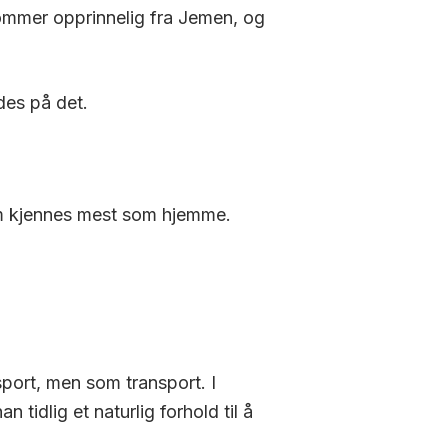
ommer opprinnelig fra Jemen, og
.
des på det.
 kjennes mest som hjemme
.
port, men som transport. I
 tidlig et naturlig forhold til å