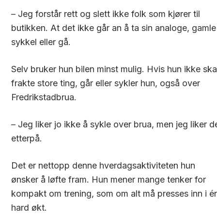
– Jeg forstår rett og slett ikke folk som kjører til
butikken. At det ikke går an å ta sin analoge, gamle
sykkel eller gå.
Selv bruker hun bilen minst mulig. Hvis hun ikke ska
frakte store ting, går eller sykler hun, også over
Fredrikstadbrua.
– Jeg liker jo ikke å sykle over brua, men jeg liker d
etterpå.
Det er nettopp denne hverdagsaktiviteten hun
ønsker å løfte fram. Hun mener mange tenker for
kompakt om trening, som om alt må presses inn i é
hard økt.