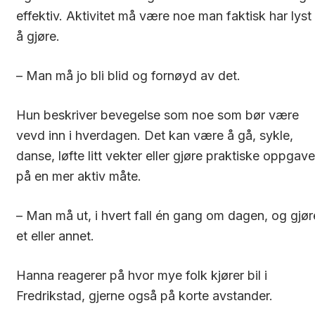
effektiv. Aktivitet må være noe man faktisk har lyst t
å gjøre.
– Man må jo bli blid og fornøyd av det.
Hun beskriver bevegelse som noe som bør være
vevd inn i hverdagen. Det kan være å gå, sykle,
danse, løfte litt vekter eller gjøre praktiske oppgave
på en mer aktiv måte.
– Man må ut, i hvert fall én gang om dagen, og gjør
et eller annet.
Hanna reagerer på hvor mye folk kjører bil i
Fredrikstad, gjerne også på korte avstander.