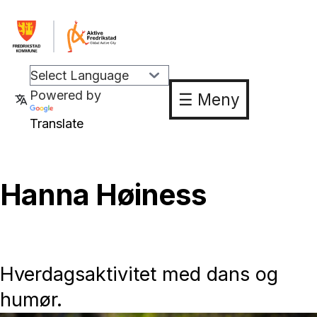
Powered by
☰ Meny
Translate
Hanna Høiness
Hverdagsaktivitet med dans og
humør.