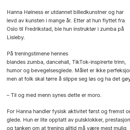
Hanna Høiness er utdannet billedkunstner og har
levd av kunsten i mange år. Etter at hun flyttet fra
Oslo til Fredrikstad, ble hun instruktør i
zumba
på
Lisleby.
På treningstimene hennes
blandes
zumba,
dancehall,
TikTok-inspirerte trinn,
humor og bevegelsesglede. Målet er ikke perfeksjo
men at folk skal tørre å slippe seg løs og ha det gøy
– Til og med menn synes dette er moro.
For Hanna handler fysisk aktivitet først og fremst 
glede. Hun er lite opptatt av pulsklokker, prestasjo
og tanken om at trening alltid må være mest mulig