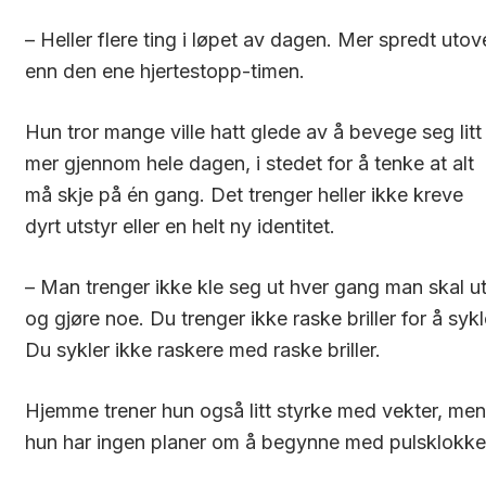
– Heller flere ting i løpet av dagen. Mer spredt utov
enn den ene hjertestopp-timen.
Hun tror mange ville hatt glede av å bevege seg litt
mer gjennom hele dagen, i stedet for å tenke at alt
må skje på én gang. Det trenger heller ikke kreve
dyrt utstyr eller en helt ny identitet.
– Man trenger ikke kle seg ut hver gang man skal u
og gjøre noe. Du trenger ikke raske briller for å sykl
Du sykler ikke raskere med raske briller.
Hjemme trener hun også litt styrke med vekter, men
hun har ingen planer om å begynne med pulsklokke