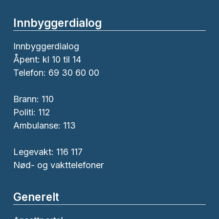
Innbyggerdialog
Innbyggerdialog
Åpent: kl 10 til 14
Telefon: 69 30 60 00
Brann:
110
Politi:
112
Ambulanse:
113
Legevakt: 116 117
Nød- og vakttelefoner
Generelt