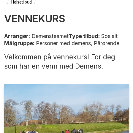
Helsetilbud
VENNEKURS
Arrangør:
Demensteamet
Type tilbud:
Sosialt
Målgruppe:
Personer med demens, Pårørende
Velkommen på vennekurs! For deg
som har en venn med Demens.