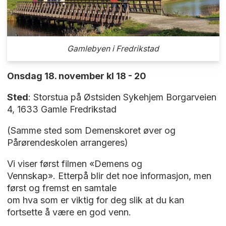
Gamlebyen i Fredrikstad
Onsdag 18. november kl 18 - 20
Sted
: Storstua på Østsiden Sykehjem Borgarveien
4, 1633 Gamle Fredrikstad
(Samme sted som Demenskoret øver og
Pårørendeskolen arrangeres)
Vi viser først filmen «Demens og
Vennskap». Etterpå blir det noe informasjon, men
først og fremst en samtale
om hva som er viktig for deg slik at du kan
fortsette å være en god venn.