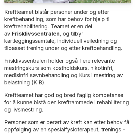
Kreftteamet bistår personer under og etter
kreftbehandling, som har behov for hjelp til
kreftrehabilitering. Teamet er en del
av
Frisklivssentralen
, og tilbyr
kartleggingssamtale, individuell veiledning og
tilpasset trening under og etter kreftbehandling.
Frisklivssentralen holder også flere relevante
mestringskurs som kostholdskurs, nikotinfri,
medisinfri søvnbehandling og Kurs i mestring av
belastning (KIB).
Kreftteamet har god og bred faglig kompetanse
for å kunne bistå den kreftrammede i rehabilitering
og livsmestring.
Personer som er berørt av kreft kan etter behov få
oppfølging av en spesialfysioterapeut, trenings -