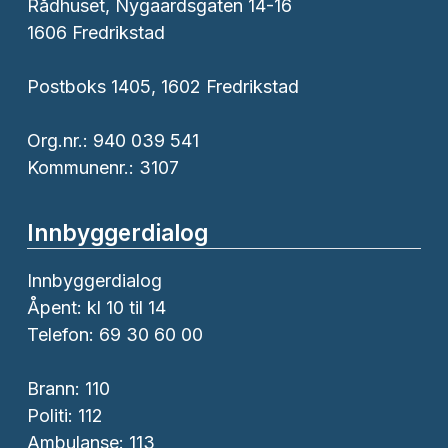
Rådhuset, Nygaardsgaten 14-16
1606 Fredrikstad
Postboks 1405, 1602 Fredrikstad
Org.nr.: 940 039 541
Kommunenr.: 3107
Innbyggerdialog
Innbyggerdialog
Åpent: kl 10 til 14
Telefon: 69 30 60 00
Brann:
110
Politi:
112
Ambulanse:
113