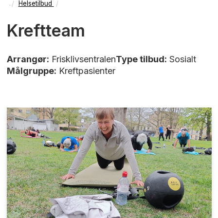
Helsetilbud
Kreftteam
Arrangør:
Frisklivsentralen
Type tilbud:
Sosialt
Målgruppe:
Kreftpasienter