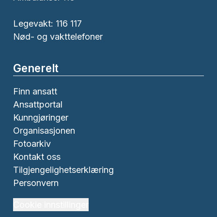
Legevakt: 116 117
Nød- og vakttelefoner
Generelt
Finn ansatt
Ansattportal
Kunngjøringer
Organisasjonen
Fotoarkiv
Kontakt oss
Tilgjengelighetserklæring
Personvern
Cookie innstillinger