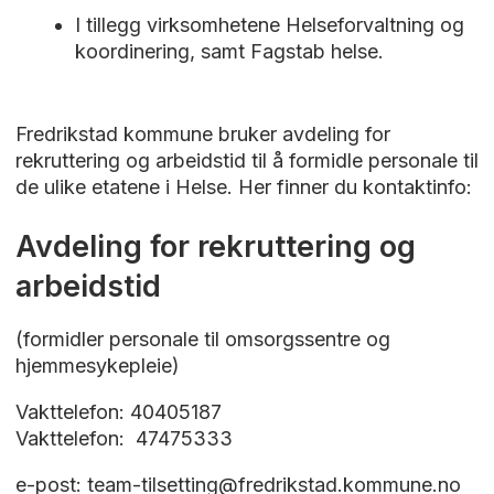
I tillegg virksomhetene Helseforvaltning og
koordinering, samt Fagstab helse.
Fredrikstad kommune bruker avdeling for
rekruttering og arbeidstid til å formidle personale til
de ulike etatene i Helse. Her finner du kontaktinfo:
Avdeling for rekruttering og
arbeidstid
(formidler personale til omsorgssentre og
hjemmesykepleie)
Vakttelefon: 40405187
Vakttelefon: 47475333
e-post: team-tilsetting@fredrikstad.kommune.no