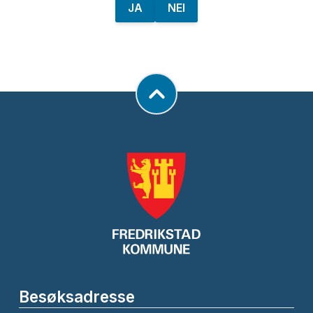
JA
NEI
Besøksadresse