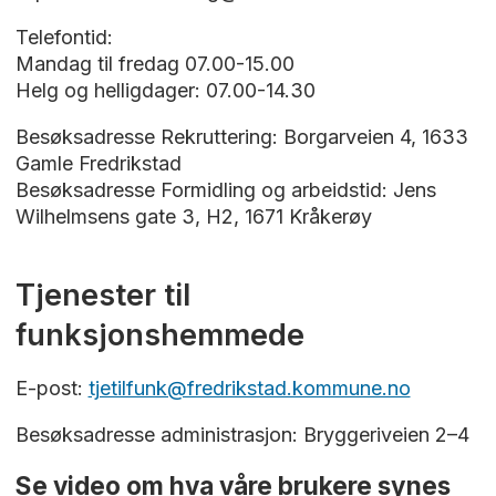
Telefontid:
Mandag til fredag 07.00-15.00
Helg og helligdager: 07.00-14.30
Besøksadresse Rekruttering: Borgarveien 4, 1633
Gamle Fredrikstad
Besøksadresse Formidling og arbeidstid: Jens
Wilhelmsens gate 3, H2, 1671 Kråkerøy
Tjenester til
funksjonshemmede
E-post:
tjetilfunk@fredrikstad.kommune.no
Besøksadresse administrasjon: Bryggeriveien 2–4
Se video om hva våre brukere synes