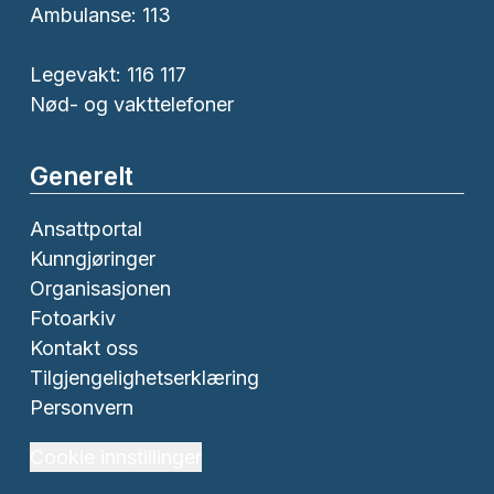
Ambulanse:
113
Legevakt: 116 117
Nød- og vakttelefoner
Generelt
Ansattportal
Kunngjøringer
Organisasjonen
Fotoarkiv
Kontakt oss
Tilgjengelighetserklæring
Personvern
Cookie innstillinger