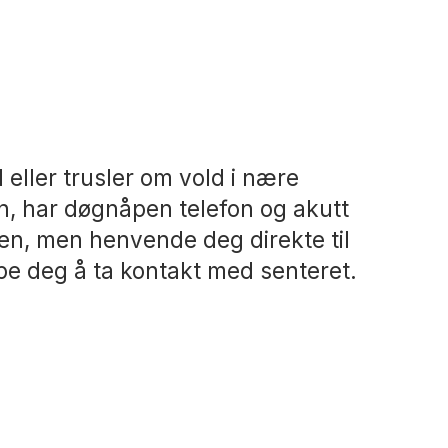
 eller trusler om vold i nære
n, har døgnåpen telefon og akutt
ten, men henvende deg direkte til
lpe deg å ta kontakt med senteret.