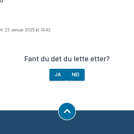
ad
: 23. januar 2025 kl. 14:42
Fant du det du lette etter?
JA
NEI