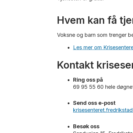
Hvem kan få tj
Voksne og barn som trenger bes
Les mer om Krisesentere
Kontakt krisese
Ring oss på
69 95 55 60 hele døgne
Send oss e-post
krisesenteret.fredrikst
Besøk oss