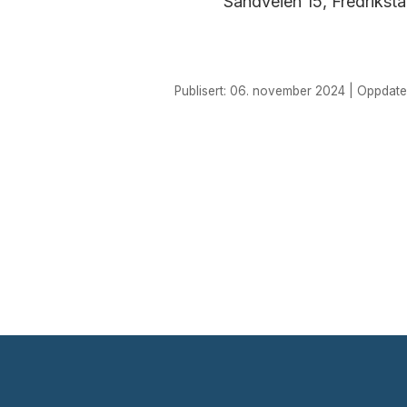
Sandveien 15, Fredrikst
Publisert: 06. november 2024 | Oppdatert