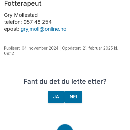
Fotterapeut
Gry Mollestad
telefon: 957 48 254
epost:
gryjmoll@online.no
Publisert: 04. november 2024 | Oppdatert: 21. februar 2025 kl.
09:12
Fant du det du lette etter?
JA
NEI