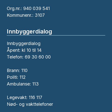
Org.nr.: 940 039 541
Kommunenr.: 3107
Innbyggerdialog
Innbyggerdialog
Åpent: kl 10 til 14
Telefon: 69 30 60 00
Brann:
110
Politi:
112
Ambulanse:
113
Legevakt: 116 117
Nød- og vakttelefoner