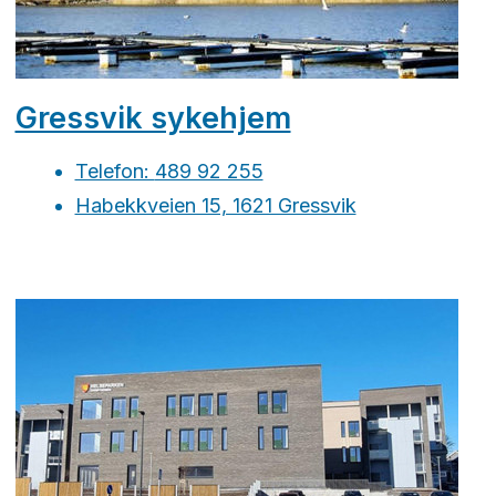
Gressvik sykehjem
Telefon:
489 92 255
Habekkveien 15, 1621 Gressvik