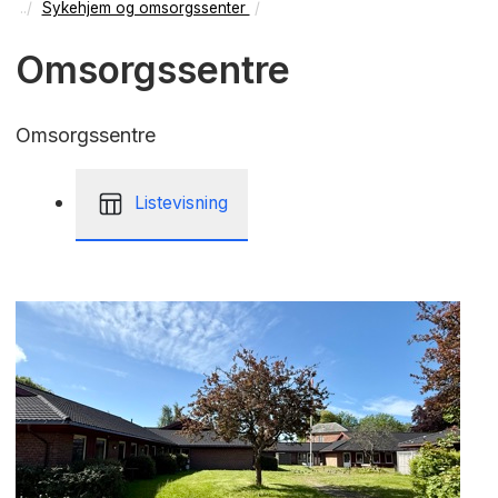
Sykehjem og omsorgssenter
Omsorgssentre
Omsorgssentre
Listevisning