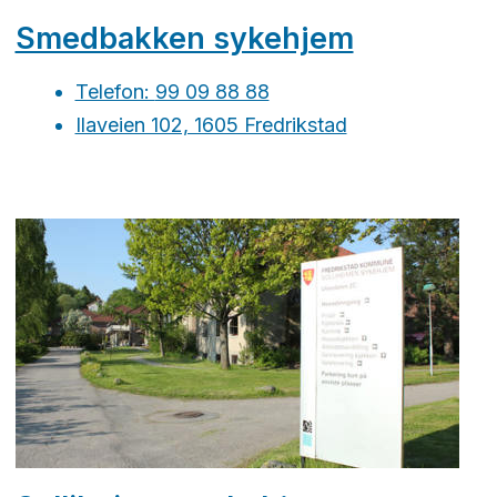
Smedbakken sykehjem
Telefon:
99 09 88 88
Ilaveien 102, 1605 Fredrikstad