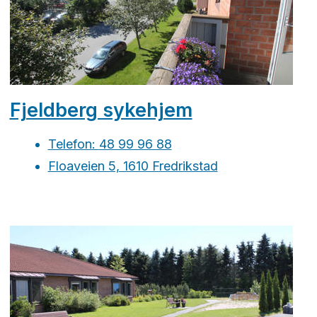
Fjeldberg sykehjem
Telefon:
48 99 96 88
Floaveien 5, 1610 Fredrikstad