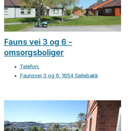
Fauns vei 3 og 6 -
omsorgsboliger
Telefon:
Faunsvei 3 og 6, 1654 Sellebakk