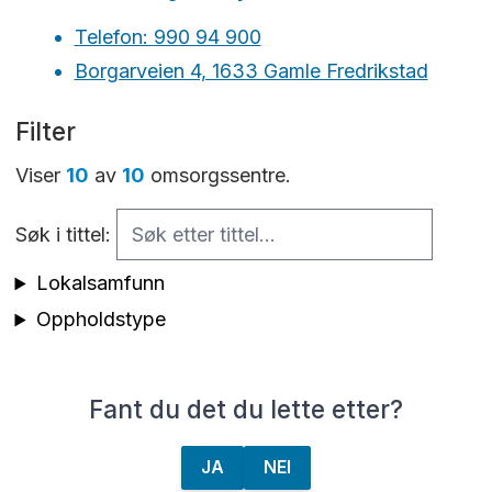
Telefon:
990 94 900
Borgarveien 4, 1633 Gamle Fredrikstad
Filter
Viser
10
av
10
omsorgssentre.
Søk i tittel:
Lokalsamfunn
Oppholdstype
Fant du det du lette etter?
JA
NEI