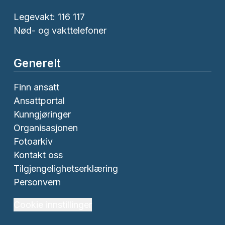
Legevakt: 116 117
Nød- og vakttelefoner
Generelt
Finn ansatt
Ansattportal
Kunngjøringer
Organisasjonen
Fotoarkiv
Kontakt oss
Tilgjengelighetserklæring
Personvern
Cookie innstillinger