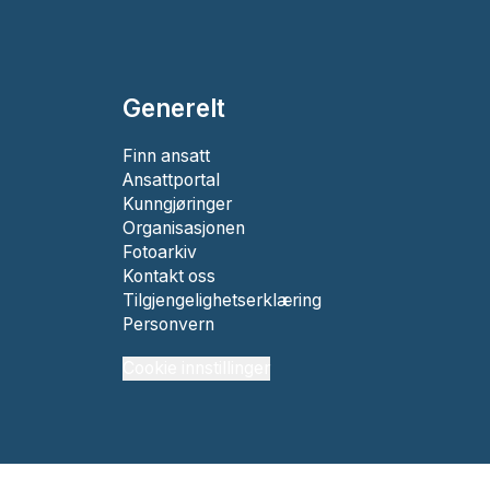
Generelt
Finn ansatt
Ansattportal
Kunngjøringer
Organisasjonen
Fotoarkiv
Kontakt oss
Tilgjengelighetserklæring
Personvern
Cookie innstillinger