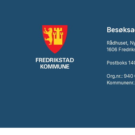
Besøksa
Rådhuset, N
1606 Fredrik
Postboks 140
Org.nr.: 940
Kommunenr.: