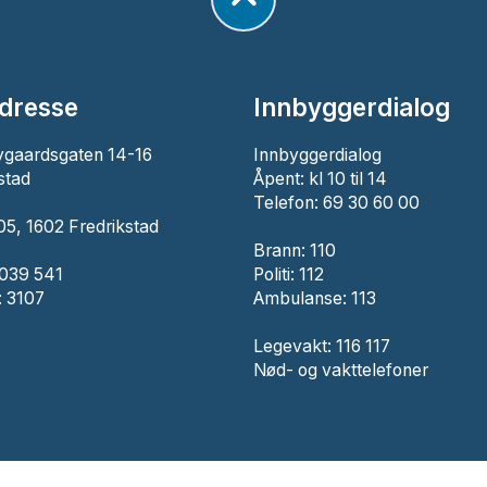
dresse
Innbyggerdialog
ygaardsgaten 14-16
Innbyggerdialog
stad
Åpent: kl 10 til 14
Telefon: 69 30 60 00
5, 1602 Fredrikstad
Brann:
110
 039 541
Politi:
112
 3107
Ambulanse:
113
Legevakt: 116 117
Nød- og vakttelefoner