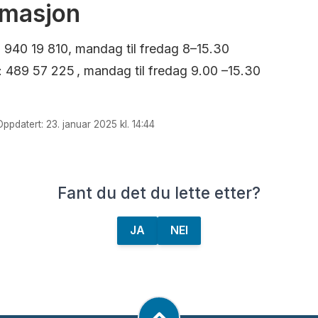
rmasjon
 940 19 810, mandag til fredag 8–15.30
 489 57 225 , mandag til fredag 9.00 –15.30
ppdatert: 23. januar 2025 kl. 14:44
Fant du det du lette etter?
JA
NEI