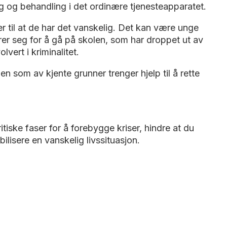
ng og behandling i det ordinære tjenesteapparatet.
 til at de har det vanskelig. Det kan være unge
er seg for å gå på skolen, som har droppet ut av
vert i kriminalitet.
 som av kjente grunner trenger hjelp til å rette
tiske faser for å forebygge kriser, hindre at du
ilisere en vanskelig livssituasjon.