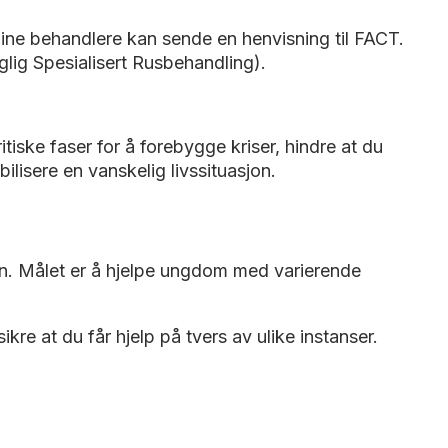
Dine behandlere kan sende en henvisning til FACT.
lig Spesialisert Rusbehandling).
tiske faser for å forebygge kriser, hindre at du
ilisere en vanskelig livssituasjon.
n. Målet er å hjelpe ungdom med varierende
kre at du får hjelp på tvers av ulike instanser.