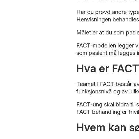
Har du prøvd andre typer
Henvisningen behandles a
Målet er at du som pasien
FACT-modellen legger vekt
som pasient må legges inn
Hva er FAC
Teamet i FACT består av
funksjonsnivå og av ulik
FACT-ung skal bidra til s
FACT behandling er frivil
Hvem kan sø