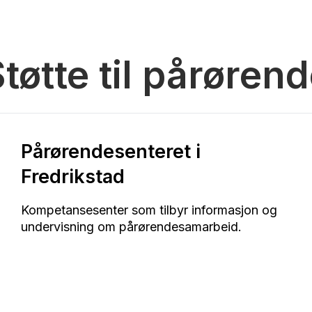
tøtte til pårøren
Pårørendesenteret i
Fredrikstad
Kompetansesenter som tilbyr informasjon og
undervisning om pårørendesamarbeid.