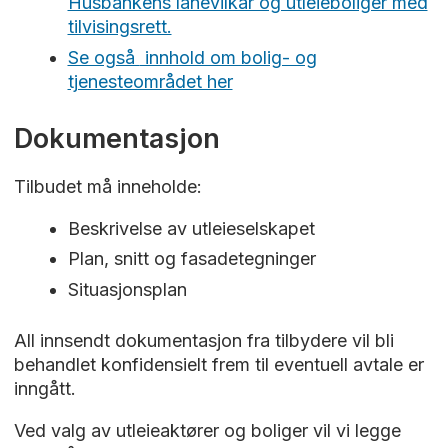
Husbankens lånevilkår og utleieboliger med
tilvisingsrett.
Se også
innhold om bolig- og
tjenesteområdet her
Dokumentasjon
Tilbudet må inneholde:
Beskrivelse av utleieselskapet
Plan, snitt og fasadetegninger
Situasjonsplan
All innsendt dokumentasjon fra tilbydere vil bli
behandlet konfidensielt frem til eventuell avtale er
inngått.
Ved valg av utleieaktører og boliger vil vi legge