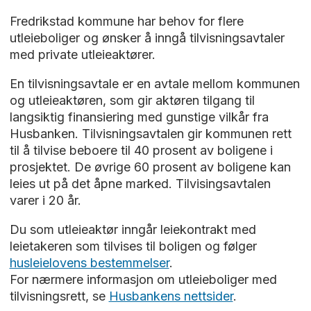
Fredrikstad kommune har behov for flere
utleieboliger og ønsker å inngå tilvisningsavtaler
med private utleieaktører.
En tilvisningsavtale er en avtale mellom kommunen
og utleieaktøren, som gir aktøren tilgang til
langsiktig finansiering med gunstige vilkår fra
Husbanken. Tilvisningsavtalen gir kommunen rett
til å tilvise beboere til 40 prosent av boligene i
prosjektet. De øvrige 60 prosent av boligene kan
leies ut på det åpne marked. Tilvisingsavtalen
varer i 20 år.
Du som utleieaktør inngår leiekontrakt med
leietakeren som tilvises til boligen og følger
husleielovens bestemmelser
.
For nærmere informasjon om utleieboliger med
tilvisningsrett, se
Husbankens nettsider
.