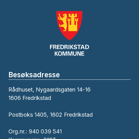
Besøksadresse
Rådhuset, Nygaardsgaten 14-16
1606 Fredrikstad
Postboks 1405, 1602 Fredrikstad
Org.nr.: 940 039 541