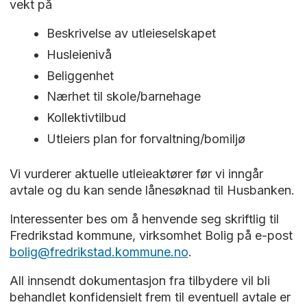
vekt på
Beskrivelse av utleieselskapet
Husleienivå
Beliggenhet
Nærhet til skole/barnehage
Kollektivtilbud
Utleiers plan for forvaltning/bomiljø
Vi vurderer aktuelle utleieaktører før vi inngår
avtale og du kan sende lånesøknad til Husbanken.
Interessenter bes om å henvende seg skriftlig til
Fredrikstad kommune, virksomhet Bolig på e-post
bolig@fredrikstad.kommune.no
.
All innsendt dokumentasjon fra tilbydere vil bli
behandlet konfidensielt frem til eventuell avtale er