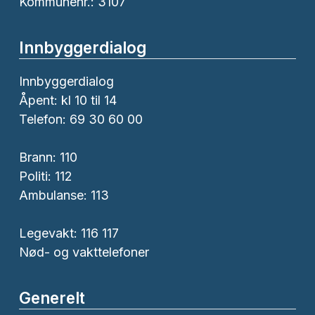
Kommunenr.: 3107
Innbyggerdialog
Innbyggerdialog
Åpent: kl 10 til 14
Telefon: 69 30 60 00
Brann:
110
Politi:
112
Ambulanse:
113
Legevakt: 116 117
Nød- og vakttelefoner
Generelt