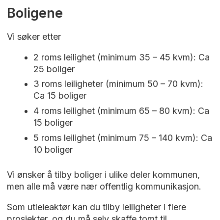
Boligene
Vi søker etter
2 roms leilighet (minimum 35 – 45 kvm): Ca
25 boliger
3 roms leiligheter (minimum 50 – 70 kvm):
Ca 15 boliger
4 roms leilighet (minimum 65 – 80 kvm): Ca
15 boliger
5 roms leilighet (minimum 75 – 140 kvm): Ca
10 boliger
Vi ønsker å tilby boliger i ulike deler kommunen,
men alle må være nær offentlig kommunikasjon.
Som utleieaktør kan du tilby leiligheter i flere
prosjekter, og du må selv skaffe tomt til