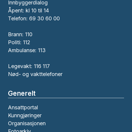
Innbyggerdialog
Åpent: kl 10 til 14
Telefon: 69 30 60 00
Brann:
110
Politi:
112
Ambulanse:
113
Legevakt: 116 117
Nød- og vakttelefoner
Generelt
Ansattportal
Kunngjøringer
Organisasjonen
Fotoarkiv