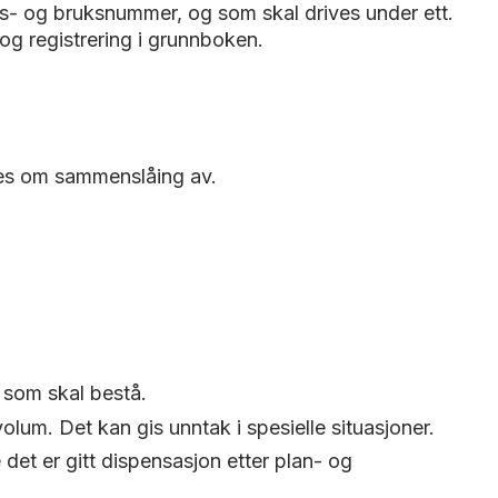
- og bruksnummer, og som skal drives under ett.
og registrering i grunnboken.
kes om sammenslåing av.
 som skal bestå.
um. Det kan gis unntak i spesielle situasjoner.
et er gitt dispensasjon etter plan- og