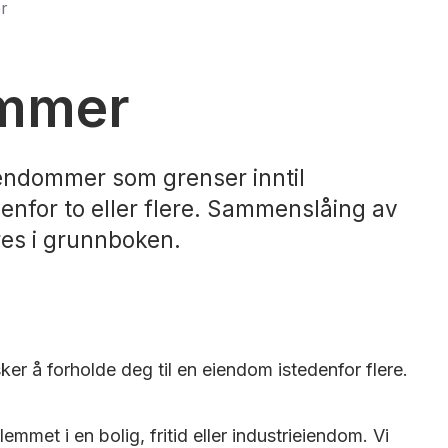
r
ommer
endommer som grenser inntil
enfor to eller flere. Sammenslåing av
res i grunnboken.
 å forholde deg til en eiendom istedenfor flere.
mmet i en bolig, fritid eller industrieiendom. Vi