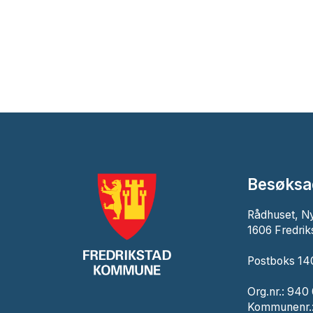
Besøksa
Rådhuset, N
1606 Fredrik
Postboks 140
Org.nr.: 940
Kommunenr.: