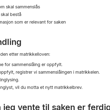
om skal sammenslås
skal bestå
rmasjon som er relevant for saken
dling
en etter matrikkelloven:
ne for sammenslåing er oppfylt.
ppfylt, registrer vi sammenslåingen i matrikkelen.
tinglysing.
glyst, vil du motta et nytt matrikkelbrev.
jeg vente til saken er ferd