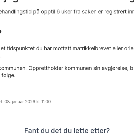
dlingstid på opptil 6 uker fra saken er registrert inn
?
 det tidspunktet du har mottatt matrikkelbrevet eller o
.
il kommunen. Opprettholder kommunen sin avgjørelse, bli
 følge.
t: 08. januar 2026 kl. 11:00
Fant du det du lette etter?