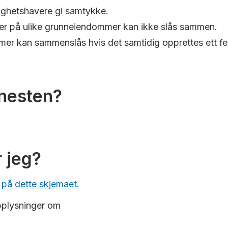
ttighetshavere gi samtykke.
er på ulike grunneiendommer kan ikke slås sammen.
er kan sammenslås hvis det samtidig opprettes ett fel
enesten?
 jeg?
på dette skjemaet.
pplysninger om