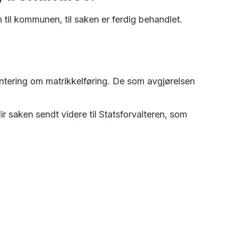
 til kommunen, til saken er ferdig behandlet.
rientering om matrikkelføring. De som avgjørelsen
r saken sendt videre til Statsforvalteren, som