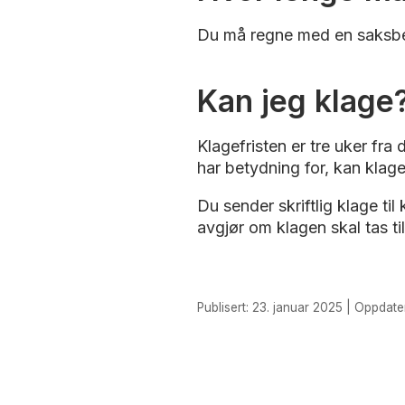
Du må regne med en saksbehan
Kan jeg klage
Klagefristen er tre uker fra
har betydning for, kan klage
Du sender skriftlig klage t
avgjør om klagen skal tas til
Publisert: 23. januar 2025 | Oppdater