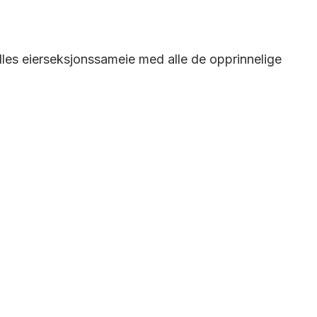
les eierseksjonssameie med alle de opprinnelige