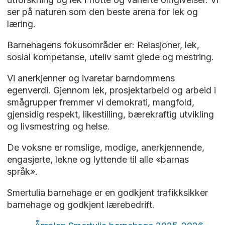
ser på naturen som den beste arena for lek og
læring.
Barnehagens fokusområder er: Relasjoner, lek,
sosial kompetanse, uteliv samt glede og mestring.
Vi anerkjenner og ivaretar barndommens
egenverdi. Gjennom lek, prosjektarbeid og arbeid i
smågrupper fremmer vi demokrati, mangfold,
gjensidig respekt, likestilling, bærekraftig utvikling
og livsmestring og helse.
De voksne er romslige, modige, anerkjennende,
engasjerte, lekne og lyttende til alle «barnas
språk».
Smertulia barnehage er en godkjent trafikksikker
barnehage og godkjent lærebedrift.