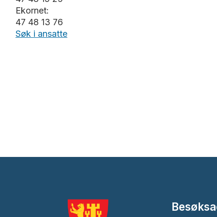
Ekornet:
47 48 13 76
Søk i ansatte
Besøksa