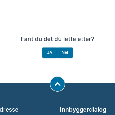
Fant du det du lette etter?
JA
NEI
dresse
Innbyggerdialog