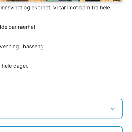
svinet og ekornet. Vi tar imot barn fra hele
iddelbar nærhet.
lvenning i basseng.
 hele dager.