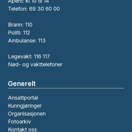
Åpent: kl 10 til 14
Telefon: 69 30 60 00
Brann:
110
Politi:
112
Ambulanse:
113
Legevakt: 116 117
Nød- og vakttelefoner
Generelt
Ansattportal
Kunngjøringer
Organisasjonen
Fotoarkiv
Kontakt oss