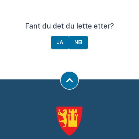
Fant du det du lette etter?
JA
NEI