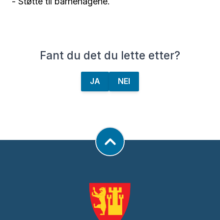
- Støtte til barnehagene.
Fant du det du lette etter?
JA
NEI