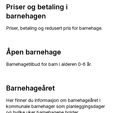
Priser og betaling i
barnehagen
Priser, betaling og redusert pris for barnehage.
Åpen barnehage
Barnehagetilbud for barn i alderen 0-6 år.
Barnehageåret
Her finner du informasjon om barnehageåret i
kommunale barnehager som planleggingsdager
og hvilke uker barnehagene holder