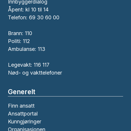
Innbyggerdialog
Åpent: kl 10 til 14
Telefon: 69 30 60 00
Brann:
110
Politi:
112
Ambulanse:
113
Legevakt: 116 117
Nød- og vakttelefoner
Generelt
Finn ansatt
Ansattportal
Kunngjøringer
Organisasjonen