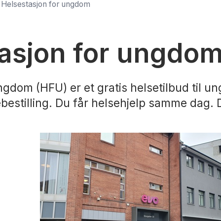
Helsestasjon for ungdom
asjon for ungdo
ngdom (HFU) er et gratis helsetilbud til u
ebestilling. Du får helsehjelp samme dag.