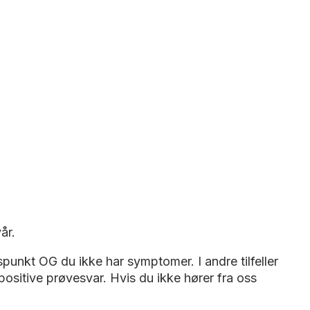
år.
spunkt OG du ikke har symptomer. I andre tilfeller
positive prøvesvar. Hvis du ikke hører fra oss