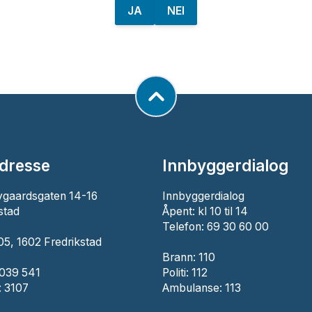
JA
NEI
dresse
Innbyggerdialog
ygaardsgaten 14-16
Innbyggerdialog
stad
Åpent: kl 10 til 14
Telefon: 69 30 60 00
5, 1602 Fredrikstad
Brann:
110
 039 541
Politi:
112
 3107
Ambulanse:
113