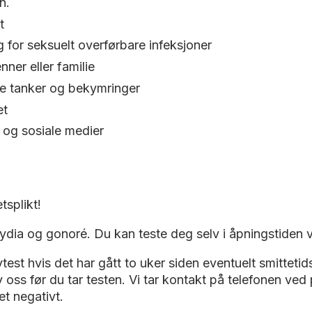
n.
t
 for seksuelt overførbare infeksjoner
ner eller familie
ige tanker og bekymringer
et
 og sosiale medier
tsplikt!
amydia og gonoré. Du kan teste deg selv i åpningstiden v
test hvis det har gått to uker siden eventuelt smittetid
ss før du tar testen. Vi tar kontakt på telefonen ved 
et negativt.