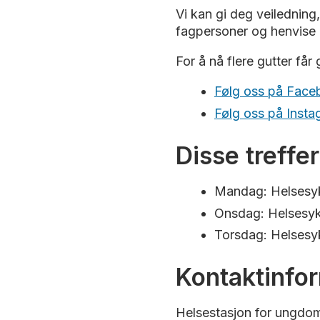
Vi kan gi deg veiledning
fagpersoner og henvise 
For å nå flere gutter får
Følg oss på Face
Følg oss på Inst
Disse treffe
Mandag: Helsesyke
Onsdag: Helsesykep
Torsdag: Helsesyk
Kontaktinfo
Helsestasjon for ungdom