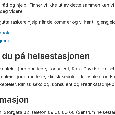
, råd og hjelp. Finner vi ikke ut av dette sammen kan
deg videre.
 gutta raskere hjelp når de kommer og vi har til gjengje
book
agram
r du på helsestasjonen
pleier, jordmor, lege, konsulent, Rask Psykisk Helseh
leier, jordmor, lege, klinisk sexolog, konsulent og Fr
epleier, klinisk sexolog, konsulent og Fredrikstadhjelp
rmasjon
, Storgata 32, telefon 69 30 63 60 (Sentrum helsesta