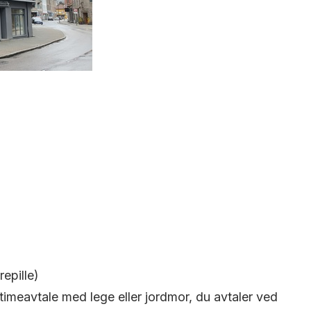
epille)
a timeavtale med lege eller jordmor, du avtaler ved