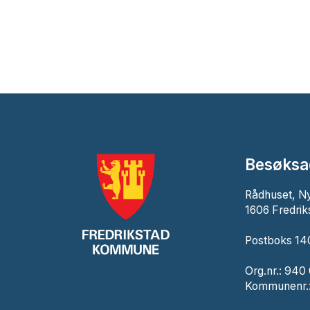
Besøksa
Rådhuset, N
1606 Fredrik
Postboks 140
Org.nr.: 940
Kommunenr.: