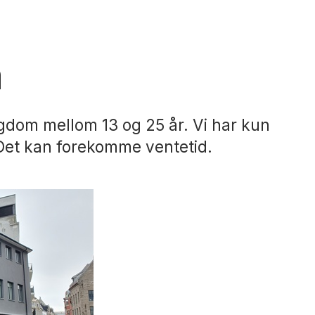
m
ngdom mellom 13 og 25 år. Vi har kun
 Det kan forekomme ventetid.