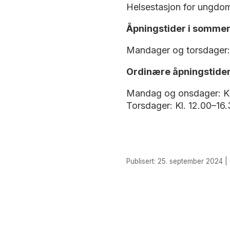
Helsestasjon for ungdom 
Åpningstider i sommer (
Mandager og torsdager: 
Ordinære åpningstider 
Mandag og onsdager: Kl
Torsdager: Kl. 12.00–16
Publisert: 25. september 2024 | 