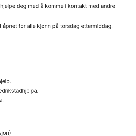
 vi hjelpe deg med å komme i kontakt med andre
ld åpnet for alle kjønn på torsdag ettermiddag.
jelp.
edrikstadhjelpa.
a.
sjon)