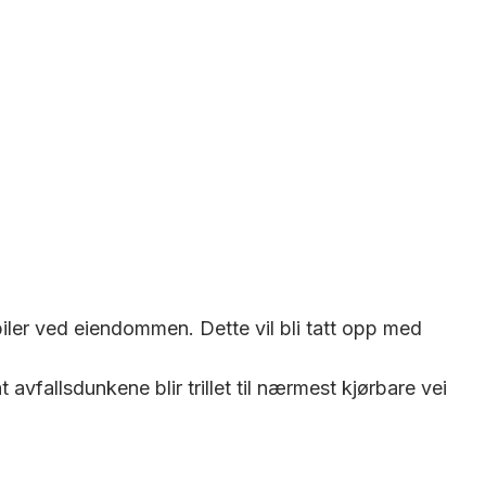
biler ved eiendommen. Dette vil bli tatt opp med
fallsdunkene blir trillet til nærmest kjørbare vei