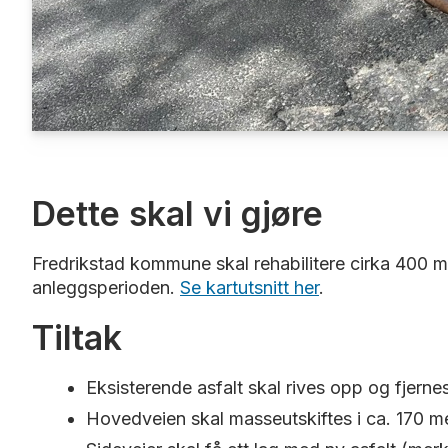
Dette skal vi gjøre
Fredrikstad kommune skal rehabilitere cirka 400 met
anleggsperioden.
Se kartutsnitt her
.
Tiltak
Eksisterende asfalt skal rives opp og fjerne
Hovedveien skal masseutskiftes i ca. 170 met