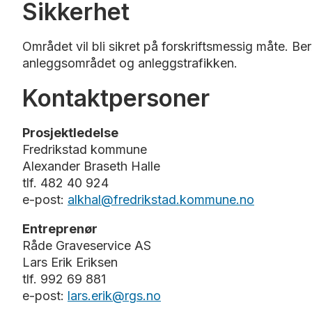
Sikkerhet
Området vil bli sikret på forskriftsmessig måte. 
anleggsområdet og anleggstrafikken.
Kontaktpersoner
Prosjektledelse
Fredrikstad kommune
Alexander Braseth Halle
tlf. 482 40 924
e-post:
alkhal@fredrikstad.kommune.no
Entreprenør
Råde Graveservice AS
Lars Erik Eriksen
tlf. 992 69 881
e-post:
lars.erik@rgs.no