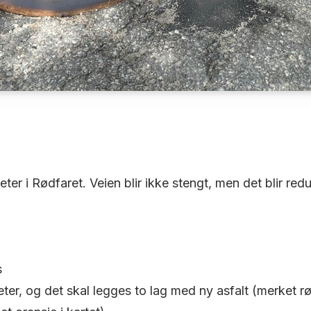
er i Rødfaret. Veien blir ikke stengt, men det blir red
s
er, og det skal legges to lag med ny asfalt (merket rød