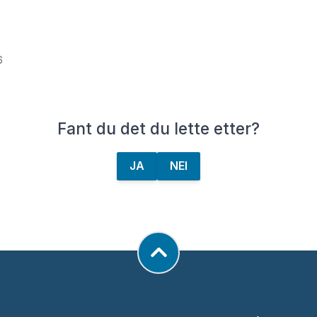
6
Fant du det du lette etter?
JA
NEI