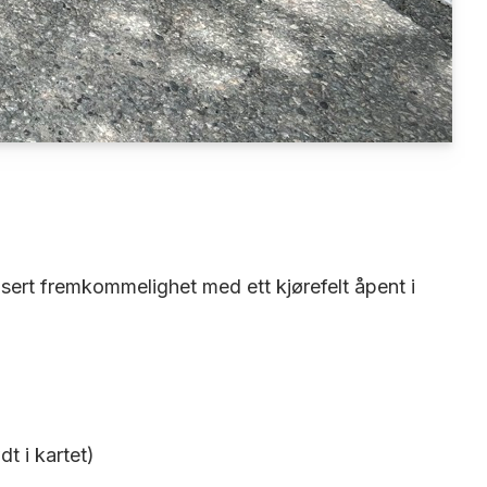
usert fremkommelighet med ett kjørefelt åpent i
t i kartet)