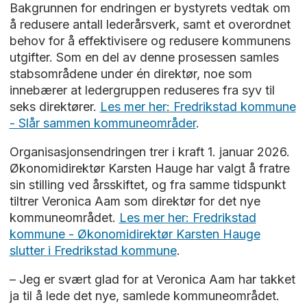
Bakgrunnen for endringen er bystyrets vedtak om
å redusere antall lederårsverk, samt et overordnet
behov for å effektivisere og redusere kommunens
utgifter. Som en del av denne prosessen samles
stabsområdene under én direktør, noe som
innebærer at ledergruppen reduseres fra syv til
seks direktører.
Les mer her: Fredrikstad kommune
- Slår sammen kommuneområder
.
Organisasjonsendringen trer i kraft 1. januar 2026.
Økonomidirektør Karsten Hauge har valgt å fratre
sin stilling ved årsskiftet, og fra samme tidspunkt
tiltrer Veronica Aam som direktør for det nye
kommuneområdet.
Les mer her: Fredrikstad
kommune - Økonomidirektør Karsten Hauge
slutter i Fredrikstad kommune
.
– Jeg er svært glad for at Veronica Aam har takket
ja til å lede det nye, samlede kommuneområdet.