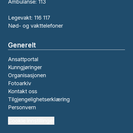
Ambulanse:
113
Legevakt: 116 117
Nød- og vakttelefoner
Generelt
Ansattportal
Kunngjøringer
Organisasjonen
Fotoarkiv
Kontakt oss
Tilgjengelighetserklæring
Personvern
Cookie innstillinger