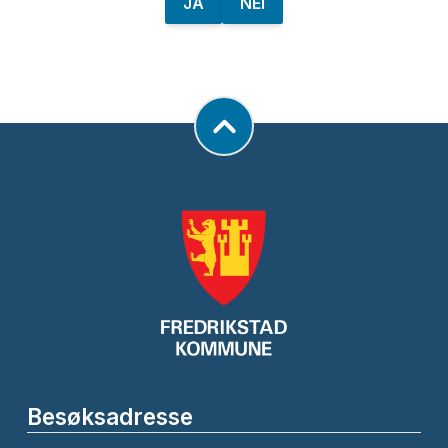
JA
NEI
Besøksadresse